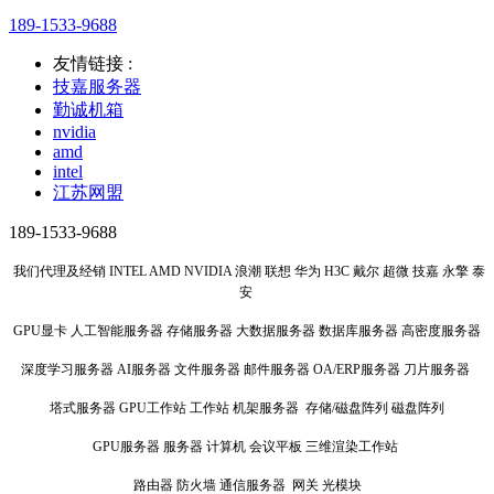
189-1533-9688
友情链接 :
技嘉服务器
勤诚机箱
nvidia
amd
intel
江苏网盟
189-1533-9688
我们代理及经销 INTEL AMD NVIDIA 浪潮 联想 华为 H3C 戴尔 超微 技嘉 永擎 泰
安
GPU显卡 人工智能服务器 存储服务器 大数据服务器 数据库服务器 高密度服务器
深度学习服务器 AI服务器 文件服务器 邮件服务器 OA/ERP服务器 刀片服务器
塔式服务器 GPU工作站 工作站 机架服务器 存储/磁盘阵列 磁盘阵列
GPU服务器 服务器 计算机 会议平板 三维渲染工作站
路由器 防火墙 通信服务器 网关 光模块