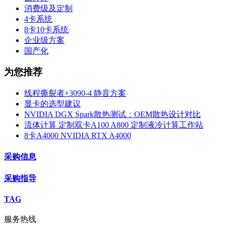
消费级及定制
4卡系统
8卡10卡系统
企业级方案
国产化
为您推荐
线程撕裂者+3090-4 静音方案
显卡的选型建议
NVIDIA DGX Spark散热测试：OEM散热设计对比
流体计算 定制双卡A100 A800 定制液冷计算工作站
8卡A4000 NVIDIA RTX A4000
采购信息
采购指导
TAG
服务热线