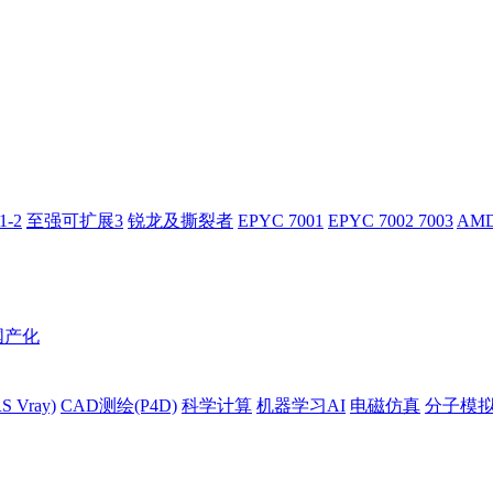
-2
至强可扩展3
锐龙及撕裂者
EPYC 7001
EPYC 7002 7003
AMD
国产化
 Vray)
CAD测绘(P4D)
科学计算
机器学习AI
电磁仿真
分子模