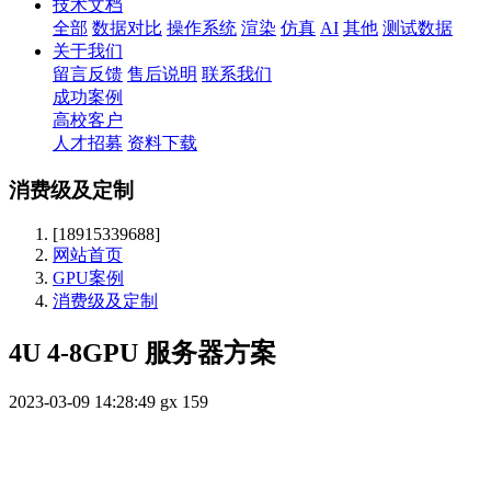
技术文档
全部
数据对比
操作系统
渲染
仿真
AI
其他
测试数据
关于我们
留言反馈
售后说明
联系我们
成功案例
高校客户
人才招募
资料下载
消费级及定制
[18915339688]
网站首页
GPU案例
消费级及定制
4U 4-8GPU 服务器方案
2023-03-09 14:28:49
gx
159