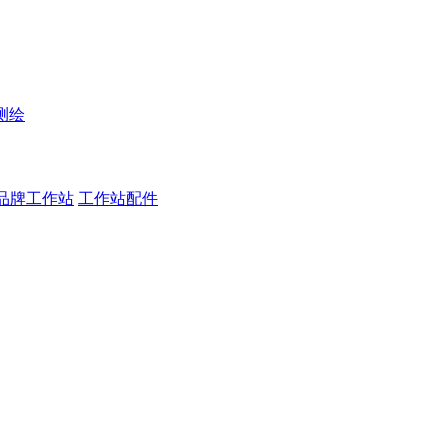
测绘
品牌工作站
工作站配件