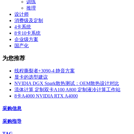
训练
推理
设计师
消费级及定制
4卡系统
8卡10卡系统
企业级方案
国产化
为您推荐
线程撕裂者+3090-4 静音方案
显卡的选型建议
NVIDIA DGX Spark散热测试：OEM散热设计对比
流体计算 定制双卡A100 A800 定制液冷计算工作站
8卡A4000 NVIDIA RTX A4000
采购信息
采购指导
TAG