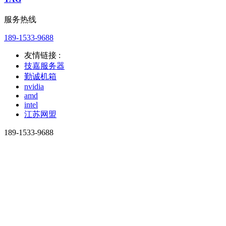
服务热线
189-1533-9688
友情链接 :
技嘉服务器
勤诚机箱
nvidia
amd
intel
江苏网盟
189-1533-9688