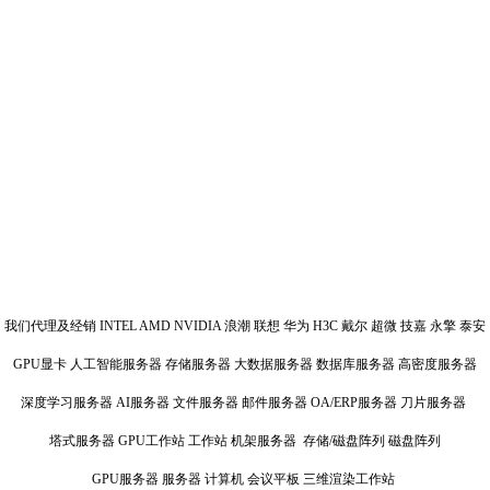
我们代理及经销 INTEL AMD NVIDIA 浪潮 联想 华为 H3C 戴尔 超微 技嘉 永擎 泰安
GPU显卡 人工智能服务器 存储服务器 大数据服务器 数据库服务器 高密度服务器
深度学习服务器 AI服务器 文件服务器 邮件服务器 OA/ERP服务器 刀片服务器
塔式服务器 GPU工作站 工作站 机架服务器 存储/磁盘阵列 磁盘阵列
GPU服务器 服务器 计算机 会议平板 三维渲染工作站