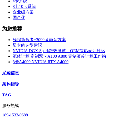
4卡系统
8卡10卡系统
企业级方案
国产化
为您推荐
线程撕裂者+3090-4 静音方案
显卡的选型建议
NVIDIA DGX Spark散热测试：OEM散热设计对比
流体计算 定制双卡A100 A800 定制液冷计算工作站
8卡A4000 NVIDIA RTX A4000
采购信息
采购指导
TAG
服务热线
189-1533-9688