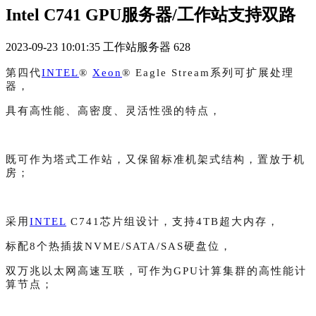
Intel C741 GPU服务器/工作站支持双路
2023-09-23 10:01:35
工作站服务器
628
第四代
INTEL
®
Xeon
® Eagle Stream系列可扩展处理
器，
具有高性能、高密度、灵活性强的特点，
既可作为塔式工作站，又保留标准机架式结构，
置放于机
房；
采用
INTEL
C741芯片组设计，支持4TB超大内存，
标配8个热插拔NVME/SATA/SAS硬盘位，
双万兆以太网高速互联，可作为GPU计算集群的高性能计
算节点；