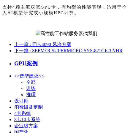
支持4颗主流双宽GPU卡，有均衡的性能表现，适用于个
人AI模型研究或小规模HPC计算。
上一篇
: 四卡4090 风冷方案
下一篇
: SERVER SUPERMICRO SYS-821GE-TNHR
GPU案例
>>选型建议<<
全部
训练
推理
设计师
消费级及定制
4卡系统
8卡10卡系统
企业级方案
国产化