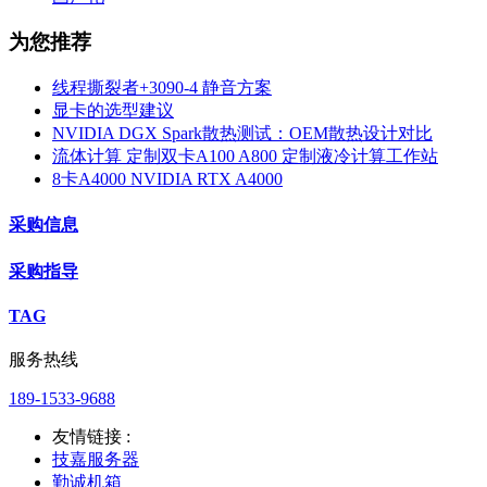
为您推荐
线程撕裂者+3090-4 静音方案
显卡的选型建议
NVIDIA DGX Spark散热测试：OEM散热设计对比
流体计算 定制双卡A100 A800 定制液冷计算工作站
8卡A4000 NVIDIA RTX A4000
采购信息
采购指导
TAG
服务热线
189-1533-9688
友情链接 :
技嘉服务器
勤诚机箱