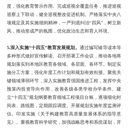
度，强化教育警示作用。完成巡视全覆盖任务，推进巡视
巡察上下联动，健全巡视整改促进机制。严格落实中央八
项规定及其实施细则精神，一严到底纠治“四风”，树立新
风，推动形成严的氛围，优化政治生态和育人环境。
5.深入实施“十四五”教育发展规划。
通过编写辅导读本等
多种形式做好宣传解读。召开部署工作会议，推动各地将
规划落实到本地区教育各领域、各层面、各环节。制定实
施分工方案，强化年度工作计划和规划有效衔接。聚焦关
键领域薄弱环节，深入实施教育强国推进工程，发挥中央
预算内投资导向作用，改善各级各类学校办学条件。建
立“十四五”规划纲要教育领域工程项目台账，逐项细化时
间表、路线图，定期跟踪调度。开展规划实施年度监测评
估。印发实施《关于构建教育高质量发展体系的指导意
见》。重视教育科学研究，加强战略思考和系统谋划，开