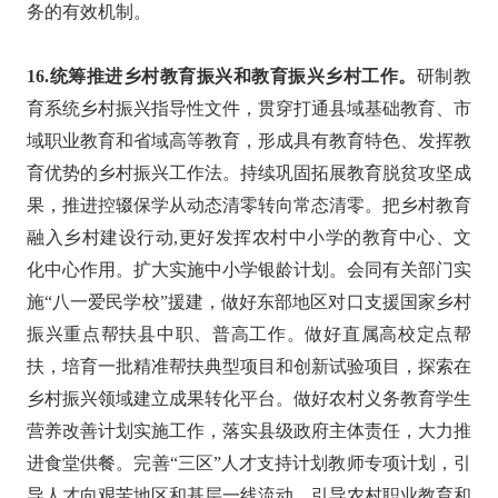
务的有效机制。
16.统筹推进乡村教育振兴和教育振兴乡村工作。
研制教
育系统乡村振兴指导性文件，贯穿打通县域基础教育、市
域职业教育和省域高等教育，形成具有教育特色、发挥教
育优势的乡村振兴工作法。持续巩固拓展教育脱贫攻坚成
果，推进控辍保学从动态清零转向常态清零。把乡村教育
融入乡村建设行动,更好发挥农村中小学的教育中心、文
化中心作用。扩大实施中小学银龄计划。会同有关部门实
施“八一爱民学校”援建，做好东部地区对口支援国家乡村
振兴重点帮扶县中职、普高工作。做好直属高校定点帮
扶，培育一批精准帮扶典型项目和创新试验项目，探索在
乡村振兴领域建立成果转化平台。做好农村义务教育学生
营养改善计划实施工作，落实县级政府主体责任，大力推
进食堂供餐。完善“三区”人才支持计划教师专项计划，引
导人才向艰苦地区和基层一线流动。引导农村职业教育和