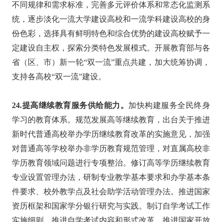
不同规律和需求标准，完善多元评价体系和常态化监测系
统，逐步淡化一流大学建设高校和一流学科建设高校的身
份色彩，选择具有鲜明特色和综合优势的建设高校赋予一
定建设自主权，探索分类特色发展模式。开展教育部与各
省（区、市）新一轮“双一流”重点共建，加大统筹协调，
支持各高校“双一流”建设。
24.提高继续教育服务供给能力。
加快构建服务全民终身
学习的教育体系。规范发展高等继续教育，出台关于推进
新时代普通高校举办学历继续教育改革的实施意见，加强
对普通高等学校举办非学历教育规范管理，对直属高校非
学历教育领域问题进行专项整治。修订高等学历继续教育
专业设置管理办法，研制专业教学基本要求和办学基本条
件要求、校外教学点及社会助学活动管理办法。推进国家
资历框架和国家学分银行研究与实践。制订自学考试工作
实施细则，推进自学考试内容和形式改革。推进国家开放