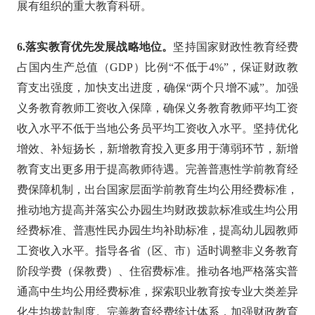
展有组织的重大教育科研。
6.落实教育优先发展战略地位。
坚持国家财政性教育经费
占国内生产总值（GDP）比例“不低于4%”，保证财政教
育支出强度，加快支出进度，确保“两个只增不减”。加强
义务教育教师工资收入保障，确保义务教育教师平均工资
收入水平不低于当地公务员平均工资收入水平。坚持优化
增效、补短扬长，新增教育投入更多用于薄弱环节，新增
教育支出更多用于提高教师待遇。完善普惠性学前教育经
费保障机制，出台国家层面学前教育生均公用经费标准，
推动地方提高并落实公办园生均财政拨款标准或生均公用
经费标准、普惠性民办园生均补助标准，提高幼儿园教师
工资收入水平。指导各省（区、市）适时调整非义务教育
阶段学费（保教费）、住宿费标准。推动各地严格落实普
通高中生均公用经费标准，探索职业教育按专业大类差异
化生均拨款制度。完善教育经费统计体系，加强财政教育