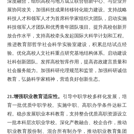
深度融合，组织高校与地方成立联合创新中心、与企业开
展协同攻关，加强科技成果转移转化能力建设。支持战略
科技人才和领军人才为首席科学家组织大团队，启动实施
科技领军人才团队和优秀青年团队项目。提升高校创新开
放合作水平，支持高校牵头发起国际大科学计划和工程。
推进教育部哲学社会科学实验室建设，积累总结试点经
验。优化高校人文社科重点研究基地结构体系。启动建设
社科创新团队。发挥高校智库作用，提高咨政建言质量和
社会服务能力。加强科研伦理规范和监管，加强科研诚信
教育，弘扬科学家精神，营造良好创新生态。
21.增强职业教育适应性。
引导中职学校多样化发展，培
育一批优质中职学校。实施中职、高职办学条件达标工
程。稳步发展职业本科教育，支持整合优质高职资源设立
一批本科层次职业学校。深化产教融合、校企合作，推动
职业教育股份制、混合所有制办学，推动职业教育集团