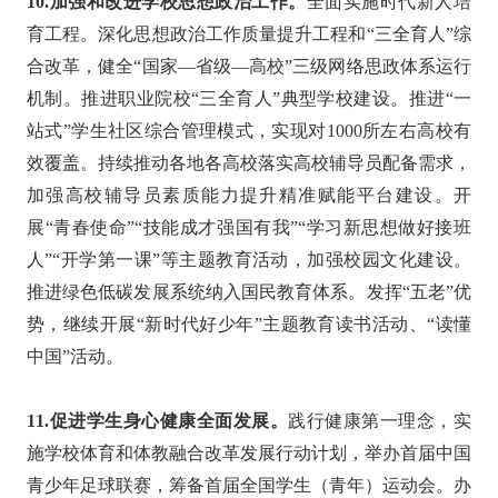
10.加强和改进学校思想政治工作。
全面实施时代新人培
育工程。深化思想政治工作质量提升工程和“三全育人”综
合改革，健全“国家—省级—高校”三级网络思政体系运行
机制。推进职业院校“三全育人”典型学校建设。推进“一
站式”学生社区综合管理模式，实现对1000所左右高校有
效覆盖。持续推动各地各高校落实高校辅导员配备需求，
加强高校辅导员素质能力提升精准赋能平台建设。开
展“青春使命”“技能成才强国有我”“学习新思想做好接班
人”“开学第一课”等主题教育活动，加强校园文化建设。
推进绿色低碳发展系统纳入国民教育体系。发挥“五老”优
势，继续开展“新时代好少年”主题教育读书活动、“读懂
中国”活动。
11.促进学生身心健康全面发展。
践行健康第一理念，实
施学校体育和体教融合改革发展行动计划，举办首届中国
青少年足球联赛，筹备首届全国学生（青年）运动会。办