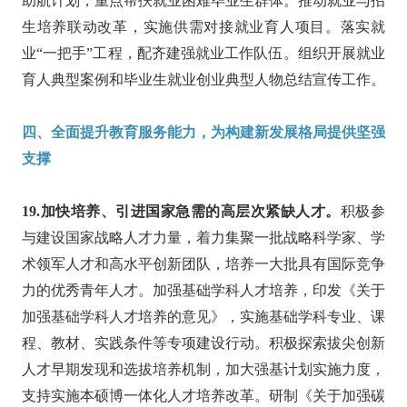
助航计划，重点帮扶就业困难毕业生群体。推动就业与招
生培养联动改革，实施供需对接就业育人项目。落实就
业“一把手”工程，配齐建强就业工作队伍。组织开展就业
育人典型案例和毕业生就业创业典型人物总结宣传工作。
四、全面提升教育服务能力，为构建新发展格局提供坚强
支撑
19.加快培养、引进国家急需的高层次紧缺人才。
积极参
与建设国家战略人才力量，着力集聚一批战略科学家、学
术领军人才和高水平创新团队，培养一大批具有国际竞争
力的优秀青年人才。加强基础学科人才培养，印发《关于
加强基础学科人才培养的意见》，实施基础学科专业、课
程、教材、实践条件等专项建设行动。积极探索拔尖创新
人才早期发现和选拔培养机制，加大强基计划实施力度，
支持实施本硕博一体化人才培养改革。研制《关于加强碳