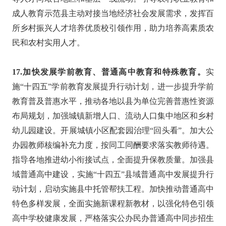
成人教育示范县主动对接当地经济社会发展需求，发挥百
所乡村振兴人才培养优质校引领作用，助力培养高素质农
民和农村实用人才。
17.加快发展学前教育、普通高中教育和特殊教育。
实
施“十四五”学前教育发展提升行动计划，进一步提升学前
教育普及普惠水平，推动各地以县为单位完善普惠性资源
布局规划，加强城镇新增人口、流动人口集中地区和乡村
幼儿园建设。开展城镇小区配套园治理“回头看”。加大公
办园教师核编补充力度，按同工同酬要求落实教师待遇。
指导各地推进幼小衔接试点，全面提升保教质量。加强县
域普通高中建设，实施“十四五”县域普通高中发展提升行
动计划，启动实施县中托管帮扶工程。加快推动普通高中
特色多样发展，全面实施新课程新教材，以强化特色引领
高中学校健康发展，严格落实公办民办普通高中同步招生