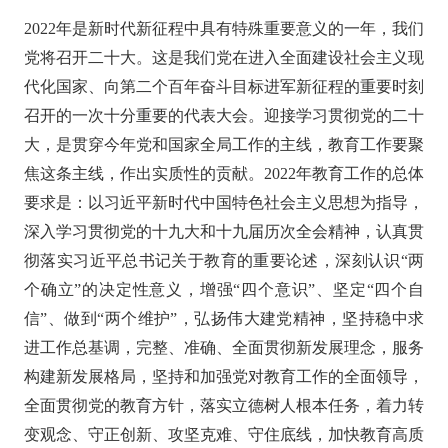
2022年是新时代新征程中具有特殊重要意义的一年，我们
党将召开二十大。这是我们党在进入全面建设社会主义现
代化国家、向第二个百年奋斗目标进军新征程的重要时刻
召开的一次十分重要的代表大会。迎接学习贯彻党的二十
大，是贯穿今年党和国家全局工作的主线，教育工作要聚
焦这条主线，作出实质性的贡献。2022年教育工作的总体
要求是：以习近平新时代中国特色社会主义思想为指导，
深入学习贯彻党的十九大和十九届历次全会精神，认真贯
彻落实习近平总书记关于教育的重要论述，深刻认识“两
个确立”的决定性意义，增强“四个意识”、坚定“四个自
信”、做到“两个维护”，弘扬伟大建党精神，坚持稳中求
进工作总基调，完整、准确、全面贯彻新发展理念，服务
构建新发展格局，坚持和加强党对教育工作的全面领导，
全面贯彻党的教育方针，落实立德树人根本任务，着力转
变观念、守正创新、攻坚克难、守住底线，加快教育高质