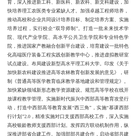
育，深入推进新工科、新医科、新农科、新文科建设，加
快培养理工农医类专业紧缺人才。加强卓越工程师培养，
推动高校和企业共同设计培养目标、制定培养方案、实施
培养过程，实行校企“双导师制”。打造一批未来技术学
院、现代产业学院、高水平公共卫生学院和专业特色学
院，推进国家产教融合创新平台建设，培育建设一批特色
化高端医疗装备工程实践创新教学中心，推进虚拟教研室
试点建设。布局建设新型高水平理工科大学。印发《关于
加快新农科建设推进高等农林教育创新发展的意见》，研
制《普通高等医学教育临床教学基地建设和管理规定》。
加快紧缺领域新形态教学资源建设。规范高等学校在线开
放课程教学管理。实施新时代振兴中西部高等教育攻坚行
动，打造中西部高等教育发展“西三角”，实施“慕课西部
行计划”2.0，精准实施对口支援西部高校工作，深入实施
高校银龄教师支援西部计划。发挥四方联动机制作用，纵
深推进部省合建工作。加强部部共建合作，启动省部共建