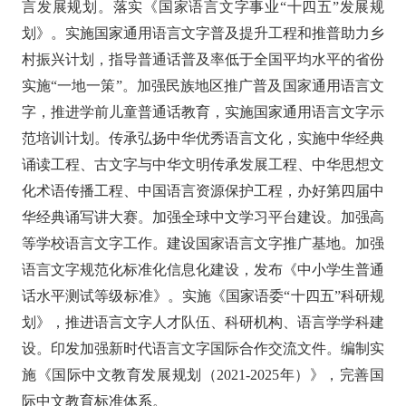
言发展规划。落实《国家语言文字事业“十四五”发展规
划》。实施国家通用语言文字普及提升工程和推普助力乡
村振兴计划，指导普通话普及率低于全国平均水平的省份
实施“一地一策”。加强民族地区推广普及国家通用语言文
字，推进学前儿童普通话教育，实施国家通用语言文字示
范培训计划。传承弘扬中华优秀语言文化，实施中华经典
诵读工程、古文字与中华文明传承发展工程、中华思想文
化术语传播工程、中国语言资源保护工程，办好第四届中
华经典诵写讲大赛。加强全球中文学习平台建设。加强高
等学校语言文字工作。建设国家语言文字推广基地。加强
语言文字规范化标准化信息化建设，发布《中小学生普通
话水平测试等级标准》。实施《国家语委“十四五”科研规
划》，推进语言文字人才队伍、科研机构、语言学学科建
设。印发加强新时代语言文字国际合作交流文件。编制实
施《国际中文教育发展规划（2021-2025年）》，完善国
际中文教育标准体系。