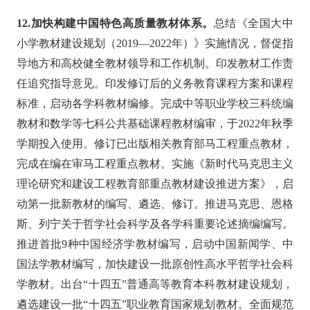
12.加快构建中国特色高质量教材体系。
总结《全国大中
小学教材建设规划（2019—2022年）》实施情况，督促指
导地方和高校健全教材领导和工作机制。印发教材工作责
任追究指导意见。印发修订后的义务教育课程方案和课程
标准，启动各学科教材编修。完成中等职业学校三科统编
教材和数学等七科公共基础课程教材编审，于2022年秋季
学期投入使用。修订已出版相关教育部马工程重点教材，
完成在编在审马工程重点教材。实施《新时代马克思主义
理论研究和建设工程教育部重点教材建设推进方案》，启
动第一批新教材的编写、遴选、修订。推进马克思、恩格
斯、列宁关于哲学社会科学及各学科重要论述摘编编写。
推进首批9种中国经济学教材编写，启动中国新闻学、中
国法学教材编写，加快建设一批原创性高水平哲学社会科
学教材。出台“十四五”普通高等教育本科教材建设规划，
遴选建设一批“十四五”职业教育国家规划教材。全面规范