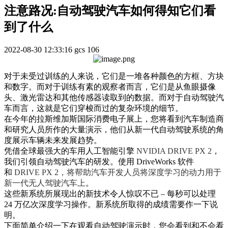
注意路况:自动驾驶汽车如何得知它们看
到了什么
2022-08-30 12:33:16
gcs
106
对于未受过训练的人来说，它们是一堆各种颜色的方框、方块
和数字。而对于训练有素的观察者而言，它们是从鱼眼摄像
头、激光雷达和其他传感器读取到的数据。而对于自动驾驶汽
车而言，这就是它们穿梭而过的复杂环境的细节。
在今年的拉斯维加斯国际消费电子展上，您将看到汽车制造商
和研究人员所作的大量演示，他们从新一代自动驾驶系统的角
度展示车辆未来发展趋势。
凭借全球最强大的车用人工智能引擎
NVIDIA DRIVE PX 2
，
我们引领自动驾驶汽车的研发。使用 DriveWorks 软件
和
DRIVE PX 2，将帮助汽车开发人员将深度学习的动力用于
新一代无人驾驶汽车上
。
这些新系统所展现出的新技术令人惊叹不已 – 每秒可以处理
24 万亿次深度学习操作。新系统所取得的成绩需要作一下说
明。
下面简单介绍一下在观看自动驾驶演示时，您会看到和不会看