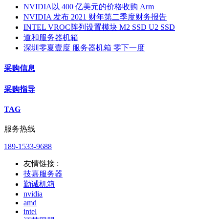
NVIDIA以 400 亿美元的价格收购 Arm
NVIDIA 发布 2021 财年第二季度财务报告
INTEL VROC阵列设置模块 M2 SSD U2 SSD
道和服务器机箱
深圳零夏壹度 服务器机箱 零下一度
采购信息
采购指导
TAG
服务热线
189-1533-9688
友情链接 :
技嘉服务器
勤诚机箱
nvidia
amd
intel