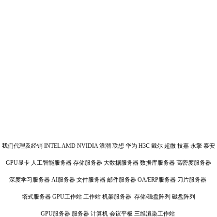
我们代理及经销 INTEL AMD NVIDIA 浪潮 联想 华为 H3C 戴尔 超微 技嘉 永擎 泰安
GPU显卡 人工智能服务器 存储服务器 大数据服务器 数据库服务器 高密度服务器
深度学习服务器 AI服务器 文件服务器 邮件服务器 OA/ERP服务器 刀片服务器
塔式服务器 GPU工作站 工作站 机架服务器 存储/磁盘阵列 磁盘阵列
GPU服务器 服务器 计算机 会议平板 三维渲染工作站