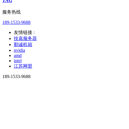
TAG
服务热线
189-1533-9688
友情链接 :
技嘉服务器
勤诚机箱
nvidia
amd
intel
江苏网盟
189-1533-9688