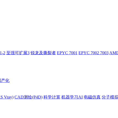
-2
至强可扩展3
锐龙及撕裂者
EPYC 7001
EPYC 7002 7003
AMD
国产化
 Vray)
CAD测绘(P4D)
科学计算
机器学习AI
电磁仿真
分子模