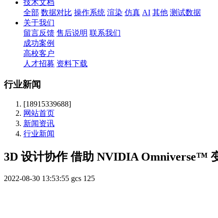
技术文档
全部
数据对比
操作系统
渲染
仿真
AI
其他
测试数据
关于我们
留言反馈
售后说明
联系我们
成功案例
高校客户
人才招募
资料下载
行业新闻
[18915339688]
网站首页
新闻资讯
行业新闻
3D 设计协作 借助 NVIDIA Omnivers
2022-08-30 13:53:55
gcs
125