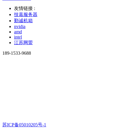
友情链接 :
技嘉服务器
勤诚机箱
nvidia
amd
intel
江苏网盟
189-1533-9688
苏ICP备05010205号-1