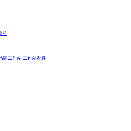
测绘
品牌工作站
工作站配件