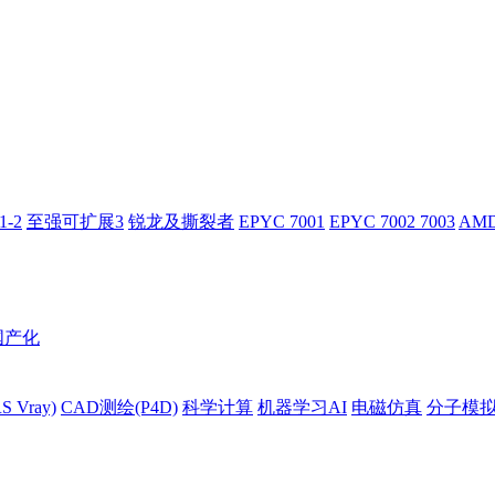
-2
至强可扩展3
锐龙及撕裂者
EPYC 7001
EPYC 7002 7003
AMD
国产化
 Vray)
CAD测绘(P4D)
科学计算
机器学习AI
电磁仿真
分子模