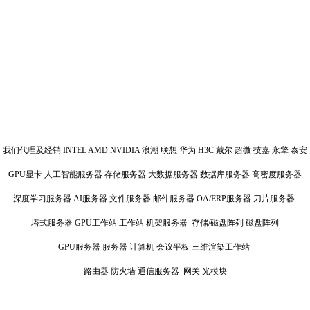
我们代理及经销 INTEL AMD NVIDIA 浪潮 联想 华为 H3C 戴尔 超微 技嘉 永擎 泰安
GPU显卡 人工智能服务器 存储服务器 大数据服务器 数据库服务器 高密度服务器
深度学习服务器 AI服务器 文件服务器 邮件服务器 OA/ERP服务器 刀片服务器
塔式服务器 GPU工作站 工作站 机架服务器 存储/磁盘阵列 磁盘阵列
GPU服务器 服务器 计算机 会议平板 三维渲染工作站
路由器 防火墙 通信服务器 网关 光模块