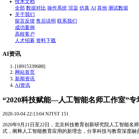
技术文档
全部
数据对比
操作系统
渲染
仿真
AI
其他
测试数据
关于我们
留言反馈
售后说明
联系我们
成功案例
高校客户
人才招募
资料下载
AI资讯
[18915339688]
网站首页
新闻资讯
AI资讯
“2020科技赋能—人工智能名师工作室”
2020-10-04 22:13:04
NJTST
151
2020年9月21日至22日，北京科技教育创新研究院人工智
式，阐释人工智能教育应用的新理念，分享科技与教育深度融