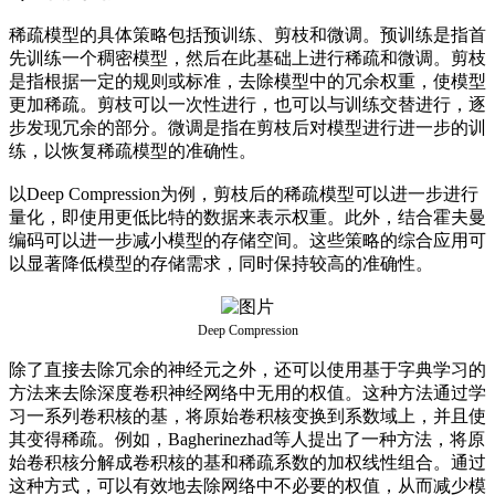
稀疏模型的具体策略包括预训练、剪枝和微调。预训练是指首
先训练一个稠密模型，然后在此基础上进行稀疏和微调。剪枝
是指根据一定的规则或标准，去除模型中的冗余权重，使模型
更加稀疏。剪枝可以一次性进行，也可以与训练交替进行，逐
步发现冗余的部分。微调是指在剪枝后对模型进行进一步的训
练，以恢复稀疏模型的准确性。
以Deep Compression为例，剪枝后的稀疏模型可以进一步进行
量化，即使用更低比特的数据来表示权重。此外，结合霍夫曼
编码可以进一步减小模型的存储空间。这些策略的综合应用可
以显著降低模型的存储需求，同时保持较高的准确性。
Deep Compression
除了直接去除冗余的神经元之外，还可以使用基于字典学习的
方法来去除深度卷积神经网络中无用的权值。这种方法通过学
习一系列卷积核的基，将原始卷积核变换到系数域上，并且使
其变得稀疏。例如，Bagherinezhad等人提出了一种方法，将原
始卷积核分解成卷积核的基和稀疏系数的加权线性组合。通过
这种方式，可以有效地去除网络中不必要的权值，从而减少模