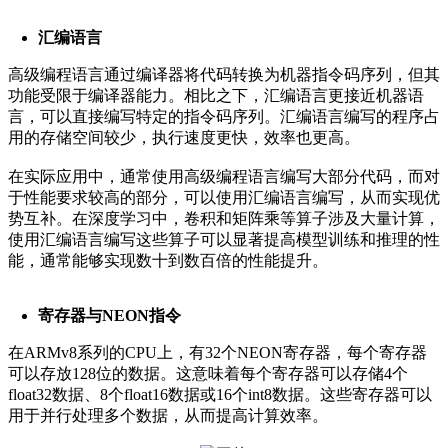
汇编语言
高级编程语言通过编译器将代码转换为机器指令码序列，但其
功能受限于编译器能力。相比之下，汇编语言更接近机器语
言，可以直接编写特定的指令码序列。汇编语言编写的程序占
用的存储空间较少，执行速度更快，效率也更高。
在实际应用中，通常使用高级编程语言编写大部分代码，而对
于性能要求较高的部分，可以使用汇编语言编写，从而实现优
势互补。在深度学习中，卷积和矩阵乘等算子涉及大量计算，
使用汇编语言编写这些算子可以显著提高模型训练和推理的性
能，通常能够实现数十到数百倍的性能提升。
寄存器与NEON指令
在ARMv8系列的CPU上，有32个NEON寄存器，每个寄存器
可以存放128位的数据。这意味着每个寄存器可以存储4个
float32数据、8个float16数据或16个int8数据。这些寄存器可以
用于并行处理多个数据，从而提高计算效率。