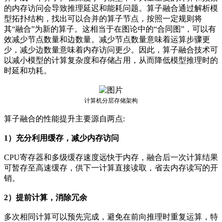
的内存访问会导致推理延迟和能耗问题。算子融合通过解析模
型拓扑结构，找出可以合并的算子节点，按照一定规则将
其“融合”为新的算子。这相当于在图论中的“合同图”，可以有
效减少节点数量和边数量。减少节点数量意味着运算步骤更
少，减少边数量意味着内存访问更少。因此，算子融合技术可
以减小模型的计算复杂度和存储占用，从而降低模型推理时的
时延和功耗。
计算机分层存储架构
算子融合的性能提升主要源自两点:
1）充分利用缓存，减少内存访问
CPU寄存器和多级缓存速度远快于内存，融合后一次计算结果
可暂存至高速缓存，供下一计算直接读取，省去内存读写的开
销。
2）提前计算，消除冗余
多次相同计算可以预先完成，避免在前向推理时重复运算，特