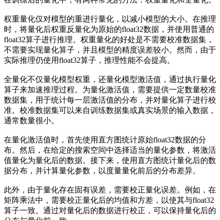
权重量化仅对模型的重进行量化，以减小模型的大小。在推理
时，将量化后权重反量化为原始的float32数据，并使用普通的
float32算子进行推理。权重量化的好处是不需要校准数据集，
不需要实现量化算子，并且模型的精度误差较小。然而，由于
实际推理仍使用float32算子，推理性能不会提高。
全量化不仅量化模型权重，还量化模型激活值，通过执行量化
算子来加速推理过程。为量化激活值，需要提供一定数量校准
数据集，用于统计每一层激活值的分布，并对量化算子进行校
准。校准数据集可以来自训练数据集或真实场景的输入数据，
通常数量很小。
在量化激活值时，首先使用直方图统计原始float32数据的分
布。然后，在给定的搜索空间中选择适当的量化参数，将激活
值量化为量化后的数据。接下来，使用直方图统计量化后的数
据分布，并计算量化参数，以度量量化前后的分布差异。
此外，由于量化存在固有误差，需要校正量化误差。例如，在
矩阵乘法中，需要校正量化后的均值和方差，以使其与float32
算子一致。通过对量化后的数据进行校正，可以保持量化后的