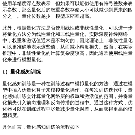
使用单精度浮点数表示，但如果可以近似使用有符号整数来表
示参数，那么量化后的权重参数存储大小可以减少到原来的四
分之一。量化位数越少，模型压缩率越高。
此外，根据量化方法是否使用线性或非线性量化，可以进一步
将量化方法分为线性量化和非线性量化。实际深度神经网络
中，权重和激活值通常是不均匀的，因此理论上，非线性量化
可以更准确地表示这些值，从而减小精度损失。然而，在实际
推理中，非线性量化的计算复杂度较高，因此通常使用线性量
化来进行模型量化。
1）量化感知训练
量化感知训练是一种在训练过程中模拟量化的方法，通过在模
型中插入伪量化算子来模拟量化操作。在每次训练迭代中，量
化感知训练会计算量化网络层的权重和激活值的范围，并将量
化损失引入前向推理和反向传播的过程中。通过这种方式，优
化器可以在训练过程中尽量减少量化误差，从而获得更高的模
型精度。
具体而言，量化感知训练的流程如下：