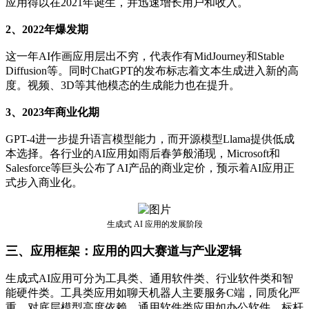
应用得以在2021年诞生，并迅速增长用户和收入。
2、2022年爆发期
这一年AI作画应用层出不穷，代表作有MidJourney和Stable
Diffusion等。同时ChatGPT的发布标志着文本生成进入新的高
度。视频、3D等其他模态的生成能力也在提升。
3、2023年商业化期
GPT-4进一步提升语言模型能力，而开源模型Llama提供低成
本选择。各行业的AI应用如雨后春笋般涌现，Microsoft和
Salesforce等巨头公布了AI产品的商业定价，预示着AI应用正
式步入商业化。
生成式 AI 应用的发展阶段
三、应用框架：应用的四大赛道与产业逻辑
生成式AI应用可分为工具类、通用软件类、行业软件类和智
能硬件类。工具类应用如聊天机器人主要服务C端，同质化严
重，对底层模型高度依赖。通用软件类应用如办公软件，标杆