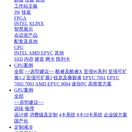
工作站主板
JW
技嘉
FPGA
INTEL
XLINX
智慧展示
会议室产品
配套及其他
CPU
INTEL
AMD EPYC
其他
SSD
内存
硬盘
网卡
阵列卡
CPU案例
全部
>>选型建议<<
酷睿及酷睿X
至强W系列
至强可扩
展1-2
至强可扩展3
锐龙及撕裂者
EPYC 7001
EPYC
7002 7003
AMD EPYC 9004
迷你PC
高密度方案
GPU案例
全部
>>选型建议<<
训练
推理
设计师
消费级及定制
4卡系统
8卡10卡系统
企业级方案
国产化
定制液冷