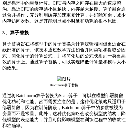
别是循环中的重复计算。CPU与内存之间存在巨大的速度鸿
沟。靠近CPU的缓存越小且越快，内存越大越慢。算子融合通
过合并操作，充分利用缓存加速重复计算，并消除冗余，减少
内存访问次数。这是其能明显减小时延和功耗的根本原因。
3、算子替换
算子替换旨在将模型中的算子替换为计算逻辑相同但更适合在
线部署的算子。该技术通过数学方法如合并同类项和提取公因
式，简化算子的计算公式，并将简化后的公式映射到一类更高
效的算子上。通过算子替换，可以实现降低计算量和模型大小
的效果。
Batchnorm算子替换
通过将Batchnorm算子替换为Scale算子，可以在模型部署阶段
优化功耗和性能。然而需要注意的是，这种优化策略只适用于
部署阶段，因为在训练阶段，Batchnorm算子中的参数被视为
变量而不是常量。此外，这种优化策略会改变模型的结构，降
低模型的表达能力，并且可能影响模型在训练过程中的收敛性
和准确率。