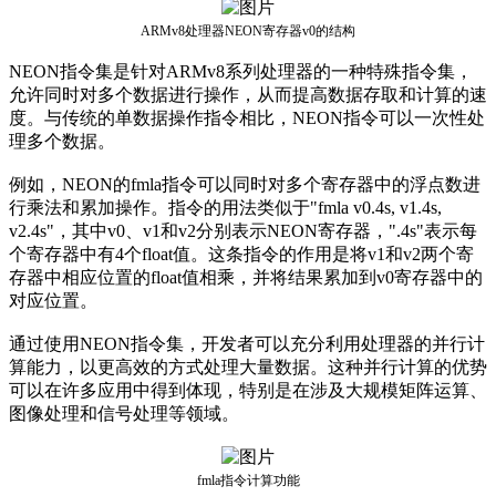
ARMv8处理器NEON寄存器v0的结构
NEON指令集是针对ARMv8系列处理器的一种特殊指令集，
允许同时对多个数据进行操作，从而提高数据存取和计算的速
度。与传统的单数据操作指令相比，NEON指令可以一次性处
理多个数据。
例如，NEON的fmla指令可以同时对多个寄存器中的浮点数进
行乘法和累加操作。指令的用法类似于"fmla v0.4s, v1.4s,
v2.4s"，其中v0、v1和v2分别表示NEON寄存器，".4s"表示每
个寄存器中有4个float值。这条指令的作用是将v1和v2两个寄
存器中相应位置的float值相乘，并将结果累加到v0寄存器中的
对应位置。
通过使用NEON指令集，开发者可以充分利用处理器的并行计
算能力，以更高效的方式处理大量数据。这种并行计算的优势
可以在许多应用中得到体现，特别是在涉及大规模矩阵运算、
图像处理和信号处理等领域。
fmla指令计算功能