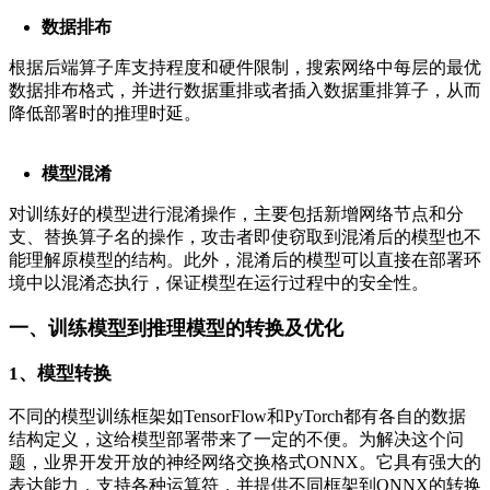
数据排布
根据后端算子库支持程度和硬件限制，搜索网络中每层的最优
数据排布格式，并进行数据重排或者插入数据重排算子，从而
降低部署时的推理时延。
模型混淆
对训练好的模型进行混淆操作，主要包括新增网络节点和分
支、替换算子名的操作，攻击者即使窃取到混淆后的模型也不
能理解原模型的结构。此外，混淆后的模型可以直接在部署环
境中以混淆态执行，保证模型在运行过程中的安全性。
一、训练模型到推理模型的转换及优化
1、模型转换
不同的模型训练框架如TensorFlow和PyTorch都有各自的数据
结构定义，这给模型部署带来了一定的不便。为解决这个问
题，业界开发开放的神经网络交换格式ONNX。它具有强大的
表达能力，支持各种运算符，并提供不同框架到ONNX的转换