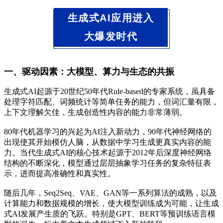
生成式AI应用进入
大爆发时代
一、驱动因素：大模型、算力与生态的共振
生成式AI起源于20世纪50年代Rule-based的专家系统，虽具备
处理字符匹配、词频统计等简单任务的能力，但词汇量有限，
上下文理解欠佳，生成创造性内容的能力非常薄弱。
80年代机器学习的兴起为AI注入新动力，90年代神经网络的
出现使其开始模仿人脑，从数据中学习生成更真实内容的能
力。当代生成式AI的核心技术起源于2012年后深度神经网络
结构的不断深化，模型通过层层抽象学习任务的复杂特征表
示，进而提高准确性和真实性。
随后几年，Seq2Seq、VAE、GAN等一系列算法的成熟，以及
计算能力和数据规模的增长，使大模型训练成为可能，让生成
式AI发展产生质的飞跃。特别是GPT、BERT等预训练语言模