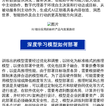
分析数据提供洞见，服务决策。智能助手将AI能力嵌入场景
中主动协作。数字代理基于环境自主决策和行动达成目标。从
被动服务到主动作为，生成式AI正朝着具备内容创造、洞悉
世界、智能协作及自主行动的更高智能方向演进。
AI 细分应用的标杆产品与发展路径
深度学习模型如何部署
训练出的模型需要经过优化和调整，以转化为标准格式的推理
模型，以便在部署中使用。优化包括算子融合、常量折叠等操
作，以提高推理性能。由于部署目标场景各异，需要根据硬件
限制来选择合适的模型格式。为了适应硬件限制，可能需要使
用模型压缩或降低精度等方法。模型部署后，推理时延和占用
资源是关键指标，可以通过定制化芯片和软硬协同优化等方式
进行改进。在软件优化中，需要考虑到数据布局、计算并行等
因素，并针对CPU架构进行设计。模型是企业的重要资产，因
此部署后必须确保其安全性。总之，模型从训练到部署需要经
历多个过程，包括转化优化、规模调整和软硬协同等，以确保