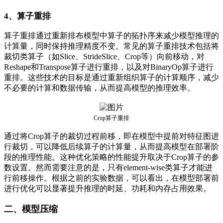
4、算子重排
算子重排通过重新排布模型中算子的拓扑序来减少模型推理的
计算量，同时保持推理精度不变。常见的算子重排技术包括将
裁切类算子（如Slice、StrideSlice、Crop等）向前移动，对
Reshape和Transpose算子进行重排，以及对BinaryOp算子进行
重排。这些技术的目标是通过重新组织算子的计算顺序，减少
不必要的计算和数据传输，从而提高模型的推理效率。
Crop算子重排
通过将Crop算子的裁切过程前移，即在模型中提前对特征图进
行裁切，可以降低后续算子的计算量，从而提高模型在部署阶
段的推理性能。这种优化策略的性能提升取决于Crop算子的参
数设置。然而需要注意的是，只有element-wise类算子才能进
行前移操作。根据之前的实验数据，可以看出，在模型部署前
进行优化可以显著提升推理的时延、功耗和内存占用效果。
二、模型压缩