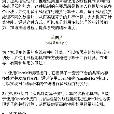
为了提高推理性能，推理框架通常会使用多线程机制来利用多
核处理器的能力。这种机制的主要思想是将输入数据切分成多
个小块，并使用多个线程并行地执行算子计算。每个线程负责
处理不同的数据块，从而实现算子的并行计算，大大提高了计
算性能。通过这种方式，可以充分利用多核处理器的计算能
力，加速推理过程，提高系统的响应速度。
矩阵乘数据切分
为了实现矩阵乘的多线程并行计算，可以按照左矩阵的行进行
切分，并使用线程池机制来方便地进行算子并行计算。在业
界，有两种常用的做法：
1）使用OpenMP编程接口，它提供了一套跨平台的共享内存
多线程并发编程API。通过使用OpenMP的"parallel for"接口，
可以实现对for循环体的代码进行多线程并行执行。
2）推理框架自己实现针对算子并行计算的线程池机制。相对
于使用OpenMP接口，推理框架的线程池可以更加针对性地实
现算子的并行计算，从而提供更高的性能和更轻量的实现。