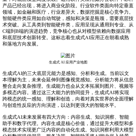
产品已经出现，将进入商业化阶段。行业软件类面向特定垂直
领域，如金融和医疗，行业差异大，数据挖掘是核心竞争力。
智能硬件类应用如自动驾驶，感知和决策是瓶颈，需要底层技
术突破。从工具类到智能硬件类，应用呈现从通用到专业、从
C端到B端的演进趋势，竞争核心也从对模型依赖向数据应用
和底层技术创新转变。这标志着生成式AI应用正在朝着成熟
和落地方向发展。
生成式 AI 应用产业地图
生成式AI的三大底层元能力是感知、分析和生成。当前以文
本理解为主，未来会延伸到图像视觉感知。分析能力将从信息
整合走向复杂推理。生成能力也会从文本拓展到图片、视频等
多模态内容。通过这三大能力的协同提升，生成式AI将实现
跨模态的统一感知、理解和创造，向着对真实世界的全面理解
与创造性反应的方向演进，以达到更强大的智能水平。
生成式AI未来发展有四大方向：内容生成、知识洞察、智能
助手和数字代理。内容生成是核心价值，通过提升大模型和多
模态技术实现更广泛内容的自动化生成。知识洞察利用大模型