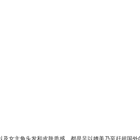
以及女主角头发和皮肤质感，都是足以媲美乃至赶超国外的