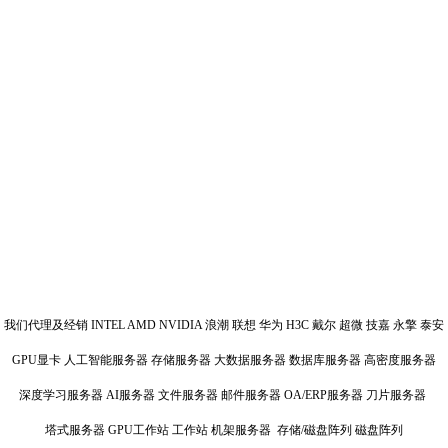
我们代理及经销 INTEL AMD NVIDIA 浪潮 联想 华为 H3C 戴尔 超微 技嘉 永擎 泰安
GPU显卡 人工智能服务器 存储服务器 大数据服务器 数据库服务器 高密度服务器
深度学习服务器 AI服务器 文件服务器 邮件服务器 OA/ERP服务器 刀片服务器
塔式服务器 GPU工作站 工作站 机架服务器 存储/磁盘阵列 磁盘阵列