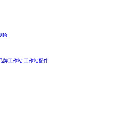
测绘
品牌工作站
工作站配件