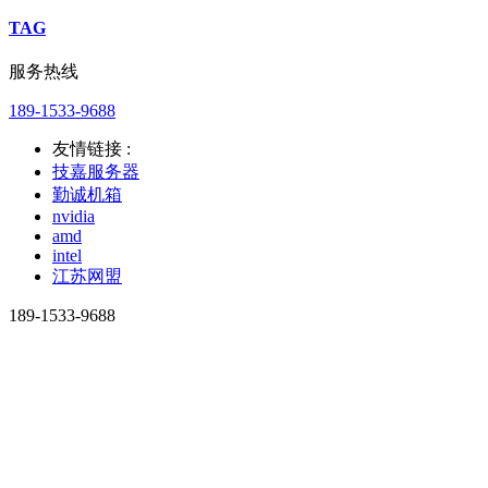
TAG
服务热线
189-1533-9688
友情链接 :
技嘉服务器
勤诚机箱
nvidia
amd
intel
江苏网盟
189-1533-9688