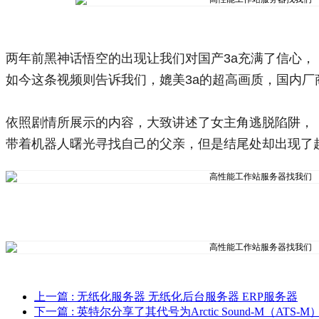
两年前黑神话悟空的出现让我们对国产3a充满了信心，
如今这条视频则告诉我们，媲美3a的超高画质，国内厂
依照剧情所展示的内容，大致讲述了女主角逃脱陷阱，
带着机器人曙光寻找自己的父亲，但是结尾处却出现了
上一篇
: 无纸化服务器 无纸化后台服务器 ERP服务器
下一篇
: 英特尔分享了其代号为Arctic Sound-M（AT