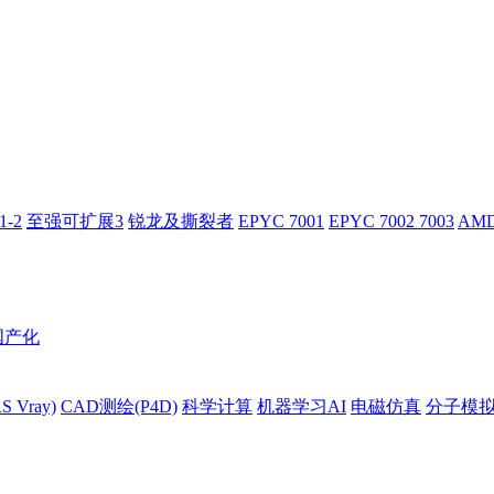
-2
至强可扩展3
锐龙及撕裂者
EPYC 7001
EPYC 7002 7003
AMD
国产化
 Vray)
CAD测绘(P4D)
科学计算
机器学习AI
电磁仿真
分子模