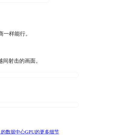
商一样能行。
越间射击的画面。
S-M）的数据中心GPU的更多细节