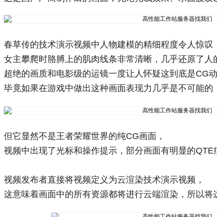
春草传的技术演示视频中人物建模的精细程度令人惊叹
女主攀爬时胳膊上的肌肉线条非常清晰，几乎还原了人
超绝的画质和电影级的运镜一度让人怀疑这到底是CG
毕竟如果在游戏中做出这种画面表现力几乎是不可能的
但它显然不是王者荣耀世界的纯CG画面，
视频中出现了光标和操作提示，部分画面有明显的QTE
视频发布者直接将视频定义为云渲染技术演示视频，
这意味着画面中的所有资源都将进行云端渲染，所以将