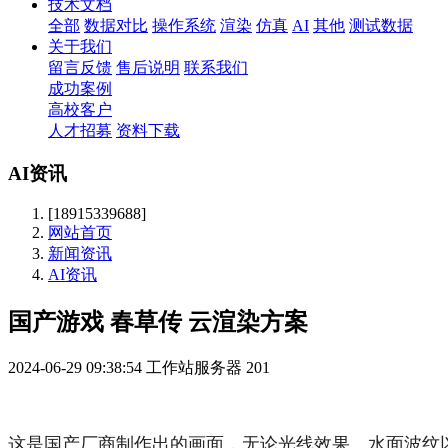
技术文档
全部
数据对比
操作系统
渲染
仿真
AI
其他
测试数据
关于我们
留言反馈
售后说明
联系我们
成功案例
高校客户
人才招募
资料下载
AI资讯
[18915339688]
网站首页
新闻资讯
AI资讯
国产游戏 春草传 云渲染方案
2024-06-29 09:38:54
工作站服务器
201
这是国产厂商制作出的画面，无论光线效果、水面波纹