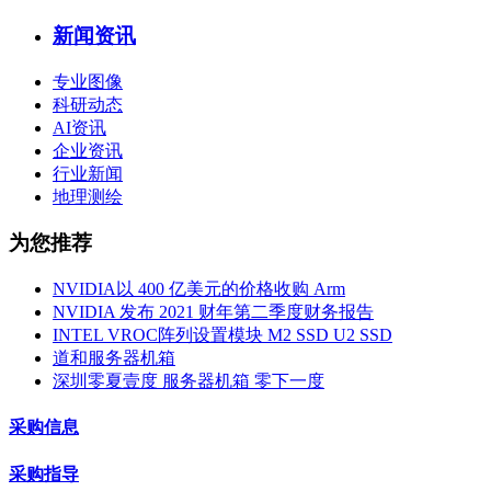
新闻资讯
专业图像
科研动态
AI资讯
企业资讯
行业新闻
地理测绘
为您推荐
NVIDIA以 400 亿美元的价格收购 Arm
NVIDIA 发布 2021 财年第二季度财务报告
INTEL VROC阵列设置模块 M2 SSD U2 SSD
道和服务器机箱
深圳零夏壹度 服务器机箱 零下一度
采购信息
采购指导