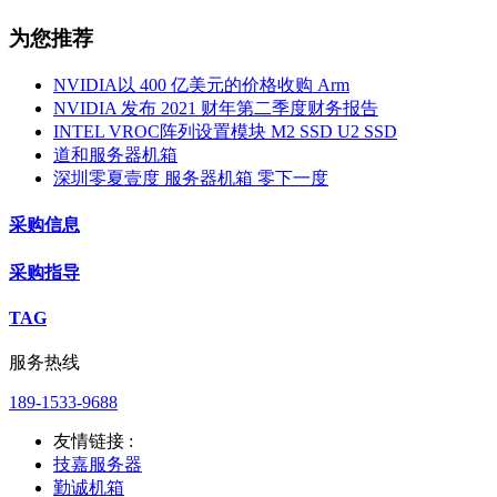
为您推荐
NVIDIA以 400 亿美元的价格收购 Arm
NVIDIA 发布 2021 财年第二季度财务报告
INTEL VROC阵列设置模块 M2 SSD U2 SSD
道和服务器机箱
深圳零夏壹度 服务器机箱 零下一度
采购信息
采购指导
TAG
服务热线
189-1533-9688
友情链接 :
技嘉服务器
勤诚机箱