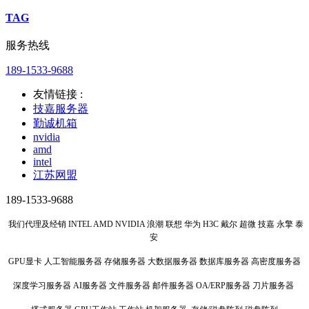
TAG
服务热线
189-1533-9688
友情链接 :
技嘉服务器
勤诚机箱
nvidia
amd
intel
江苏网盟
189-1533-9688
我们代理及经销 INTEL AMD NVIDIA 浪潮 联想 华为 H3C 戴尔 超微 技嘉 永擎 泰
安
GPU显卡 人工智能服务器 存储服务器 大数据服务器 数据库服务器 高密度服务器
深度学习服务器 AI服务器 文件服务器 邮件服务器 OA/ERP服务器 刀片服务器