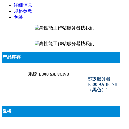
详细信息
规格参数
包装
产品库存
系统-E300-9A-8CN8
超级服务器
E300-9A-8CN8
（
黑色
）
)
母板