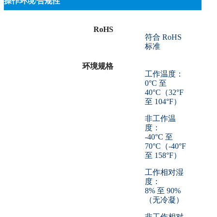
操作环境/合规性
RoHS
符合 RoHS
标准
环境规格
工作温度：
0°C 至
40°C（32°F
至 104°F）
非工作温
度：
-40°C 至
70°C（-40°F
至 158°F）
工作相对湿
度：
8% 至 90%
（无冷凝）
非工作相对