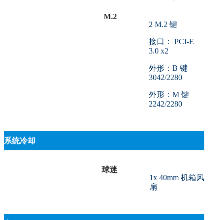
M.2
2 M.2 键
接口： PCI-E
3.0 x2
外形：B 键
3042/2280
外形：M 键
2242/2280
系统冷却
球迷
1x 40mm 机箱风
扇