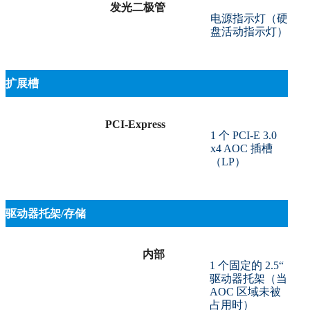
发光二极管
电源指示灯（硬
盘活动指示灯）
扩展槽
PCI-Express
1 个 PCI-E 3.0
x4 AOC 插槽
（LP）
驱动器托架/存储
内部
1 个固定的 2.5“
驱动器托架（当
AOC 区域未被
占用时）