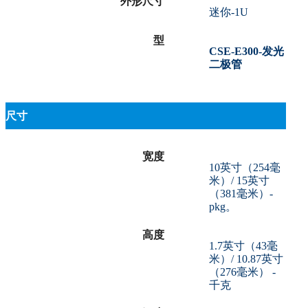
外形尺寸
迷你-1U
型
CSE-E300-发光
二极管
尺寸
宽度
10英寸（254毫
米）/ 15英寸
（381毫米）-
pkg。
高度
1.7英寸（43毫
米）/ 10.87英寸
（276毫米） -
千克