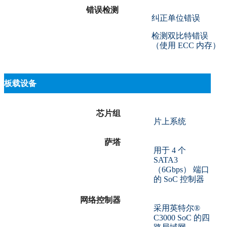
错误检测
纠正单位错误
检测双比特错误
（使用 ECC 内存）
板载设备
芯片组
片上系统
萨塔
用于 4 个
SATA3
（6Gbps） 端口
的 SoC 控制器
网络控制器
采用英特尔®
C3000 SoC 的四