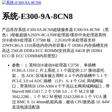
系统-E300-9A-8CN8
产品库存系统-E300-9A-8CN8超级服务器 E300-9A-8CN8 （黑
色）)母板超级A2SDV-8C-LN8F处理器/缓存中央处理器英特
尔®凌动®处理器 C37588 核，2.2GHz中央处理器支持
25WFCBGA 1310系统内存内存容量4 个 DDR4 内存插槽支持
高达 256GB DDR4 ECC RDIMM支持高达 64GB 的 DDR4
ECC/非 ECC UDIMM内存类型2
参数：
1. 英特尔®凌动®处理器 C3758， 单插槽
FCBGA 1310 2. 片上系统 3. 1 个固定的 2.5“ 驱动器托
架， 当 AOC 区域未被占用时 4. 4 个内存插槽中 5. 1 个
PCI-E 3.0 x4 AOC 插槽 （LP） 6. 4 个 GbE 局域网端
口，带英特尔 i350-AM4 4 个千兆以太网局域网端口，带
Marvell 88E1543 7. 2 个 USB 3.0，1 个 M.2 B 键
3042.2280， 1 个 M.2 M 密钥 2242/2280 8. 1 个 VGA 通
过 BMC 9. 1x 40mm机箱风扇，被动 CPU散热器 10. 84W
直流电源适配器