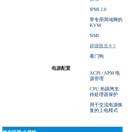
IPMI 2.0
带专用局域网的
KVM
NMI
超级医生® 5
看门狗
电源配置
ACPI / APM 电
源管理
CPU 热跳闸支
持处理器保护
用于交流电源恢
复的上电模式