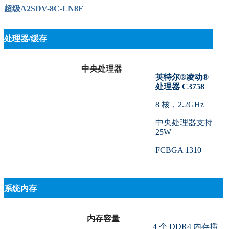
超级A2SDV-8C-LN8F
处理器/缓存
中央处理器
英特尔®凌动®
处理器 C3758
8 核，2.2GHz
中央处理器支持
25W
FCBGA 1310
系统内存
内存容量
4 个 DDR4 内存插