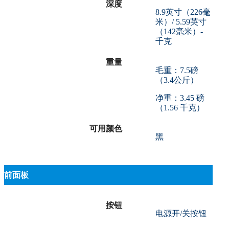
深度
8.9英寸（226毫
米）/ 5.59英寸
（142毫米）-
千克
重量
毛重：7.5磅
（3.4公斤）
净重：3.45 磅
（1.56 千克）
可用颜色
黑
前面板
按钮
电源开/关按钮