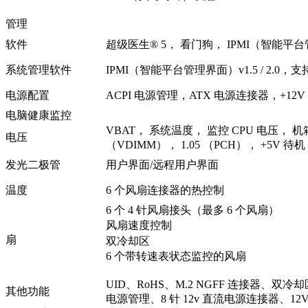
管理
软件
超级医生® 5， 看门狗， IPMI（智能平台管
系统管理软件
IPMI（智能平台管理界面）v1.5 / 2.0，支
电源配置
ACPI 电源管理，ATX 电源连接器，+12
电脑健康监控
VBAT， 系统温度， 监控 CPU 电压， 机箱
电压
（VDIMM）， 1.05 （PCH）， +5V 待机
发光二极管
用户界面/远程用户界面
温度
6 个风扇连接器的热控制
6 个 4 针风扇接头（最多 6 个风扇）
风扇速度控制
扇
双冷却区
6 个带转速表状态监控的风扇
UID、RoHS、M.2 NGFF 连接器、双
其他功能
电源管理、8 针 12v 直流电源连接器、12V