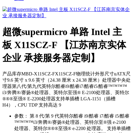
超微supermicro 单路 Intel 主
板 X11SCZ-F 【江苏南京实体
企业 承接服务器定制】
产品库存MBD-X11SCZ-FX11SCZ-F物理统计外形尺寸uATX尺
寸9.6 英寸 x 9.6 英寸（24.38 厘米 x 24.38 厘米）处理器中央处
理器第八代/第九代英特尔酷睿i9/酷睿i7/酷睿i5/酷睿™™™™
i3/奔腾®/赛扬®处理器、英特尔至强® E-2100处理器、英特尔
®®®至强® E-2200处理器支持单插槽 LGA-1151（插槽
H4），CPU TDP 支持高达 9
参数：
第 8 代/第 9 代英特尔酷睿 i9/酷睿 i7/酷睿 i5/酷睿
™™™™i3/奔腾®/赛扬®处理器、英特尔至®强 e-2100
处理器、英特尔®®®至强® e-2200 处理器。 支持单插槽