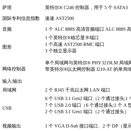
萨塔
英特尔® C246 控制器，用于 5 个 SATA3 
国际专利信息指数
速速 AST2500
音频
1 个 ALC 888S 高清音频端口 ALC 888S
1 个英特尔®核芯显卡端口
1 个高速 AST2500 BMC 端口
图形
3 个独立显示器
单个局域网与英特尔® PHY I219LM 局
网络控制器
带英特尔®以太网控制器 I210-AT 的单局
输入/输出
局域网
2 个 RJ45 千兆以太网 LAN 端口
6 个 USB 3.1 Gen2 端口（2 个通过接头;1
7 个 USB 2.0 端口（6 个通过接头;1 个 A
USB
2 个 USB 3.1 Gen1 端口（2 个通过接头）
视频输出
1 个 VGA D-Sub 接口端口、2 个 DP（显