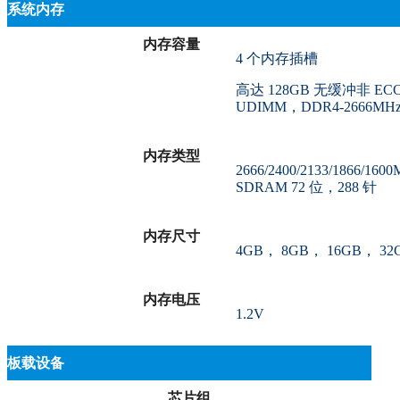
系统内存
内存容量
4 个内存插槽
高达 128GB 无缓冲非 EC
UDIMM，DDR4-2666MH
内存类型
2666/2400/2133/1866/160
SDRAM 72 位，288 针
内存尺寸
4GB， 8GB， 16GB， 32
内存电压
1.2V
板载设备
芯片组