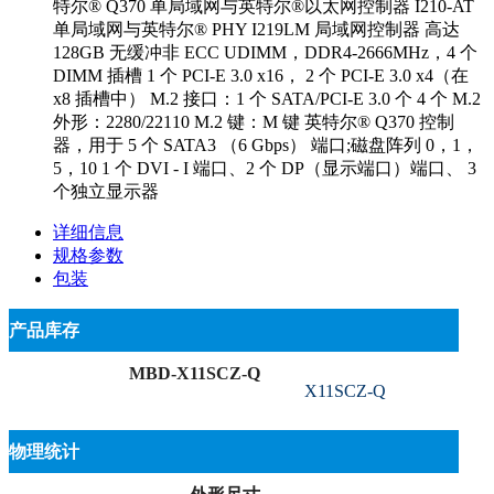
特尔® Q370 单局域网与英特尔®以太网控制器 I210-AT
单局域网与英特尔® PHY I219LM 局域网控制器 高达
128GB 无缓冲非 ECC UDIMM，DDR4-2666MHz，4 个
DIMM 插槽 1 个 PCI-E 3.0 x16， 2 个 PCI-E 3.0 x4（在
x8 插槽中） M.2 接口：1 个 SATA/PCI-E 3.0 个 4 个 M.2
外形：2280/22110 M.2 键：M 键 英特尔® Q370 控制
器，用于 5 个 SATA3 （6 Gbps） 端口;磁盘阵列 0，1，
5，10 1 个 DVI - I 端口、2 个 DP（显示端口）端口、 3
个独立显示器
详细信息
规格参数
包装
产品库存
MBD-X11SCZ-Q
X11SCZ-Q
物理统计