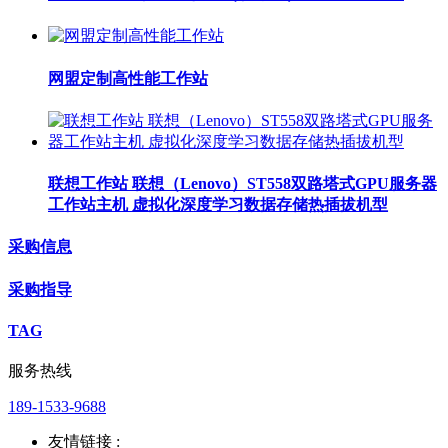
网盟定制高性能工作站
联想工作站 联想（Lenovo）ST558双路塔式GPU服务器
工作站主机 虚拟化深度学习数据存储热插拔机型
采购信息
采购指导
TAG
服务热线
189-1533-9688
友情链接 :