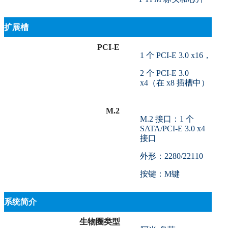
扩展槽
PCI-E
1 个 PCI-E 3.0 x16，
2 个 PCI-E 3.0
x4（在 x8 插槽中）
M.2
M.2 接口：1 个
SATA/PCI-E 3.0 x4
接口
外形：2280/22110
按键：M键
系统简介
生物圈类型