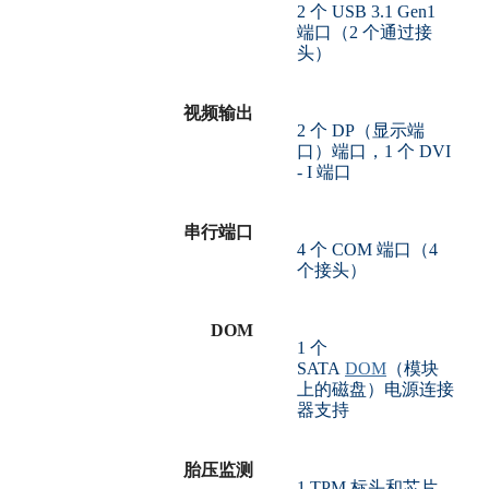
2 个 USB 3.1 Gen1
端口（2 个通过接
头）
视频输出
2 个 DP（显示端
口）端口，1 个 DVI
- I 端口
串行端口
4 个 COM 端口（4
个接头）
DOM
1 个
SATA
DOM
（模块
上的磁盘）电源连接
器支持
胎压监测
1 TPM 标头和芯片