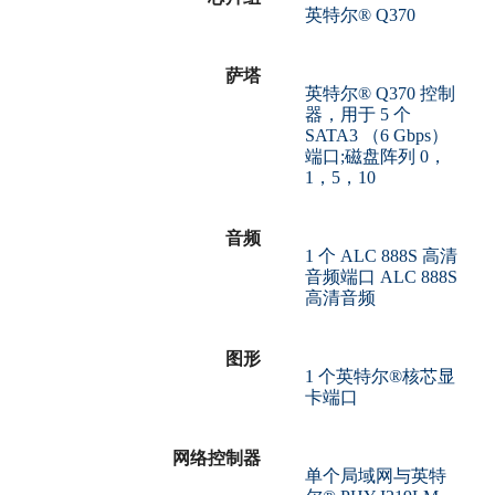
英特尔® Q370
萨塔
英特尔® Q370 控制
器，用于 5 个
SATA3 （6 Gbps）
端口;磁盘阵列 0，
1，5，10
音频
1 个 ALC 888S 高清
音频端口 ALC 888S
高清音频
图形
1 个英特尔®核芯显
卡端口
网络控制器
单个局域网与英特