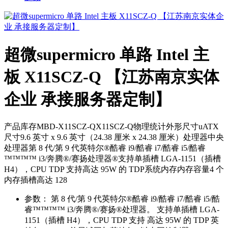
超微supermicro 单路 Intel 主
板 X11SCZ-Q 【江苏南京实体
企业 承接服务器定制】
产品库存MBD-X11SCZ-QX11SCZ-Q物理统计外形尺寸uATX
尺寸9.6 英寸 x 9.6 英寸（24.38 厘米 x 24.38 厘米）处理器中央
处理器第 8 代/第 9 代英特尔®酷睿 i9/酷睿 i7/酷睿 i5/酷睿
™™™™ i3/奔腾®/赛扬处理器®支持单插槽 LGA-1151（插槽
H4），CPU TDP 支持高达 95W 的 TDP系统内存内存容量4 个
内存插槽高达 128
参数：
第 8 代/第 9 代英特尔®酷睿 i9/酷睿 i7/酷睿 i5/酷
睿™™™™ i3/奔腾®/赛扬®处理器。 支持单插槽 LGA-
1151（插槽 H4），CPU TDP 支持 高达 95W 的 TDP 英