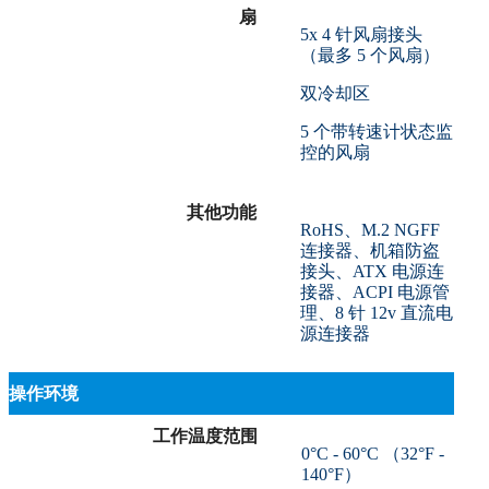
扇
5x 4 针风扇接头
（最多 5 个风扇）
双冷却区
5 个带转速计状态监
控的风扇
其他功能
RoHS、M.2 NGFF
连接器、机箱防盗
接头、ATX 电源连
接器、ACPI 电源管
理、8 针 12v 直流电
源连接器
操作环境
工作温度范围
0°C - 60°C （32°F -
140°F）