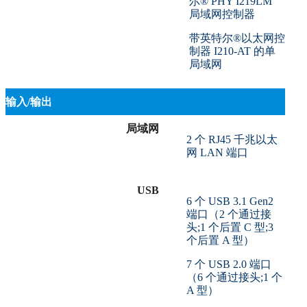
尔® PHY I219LM
局域网控制器
带英特尔®以太网控
制器 I210-AT 的单
局域网
输入/输出
局域网
2 个 RJ45 千兆以太
网 LAN 端口
USB
6 个 USB 3.1 Gen2
端口（2 个通过接
头;1 个后置 C 型;3
个后置 A 型）
7 个 USB 2.0 端口
（6 个通过接头;1 个
A 型）