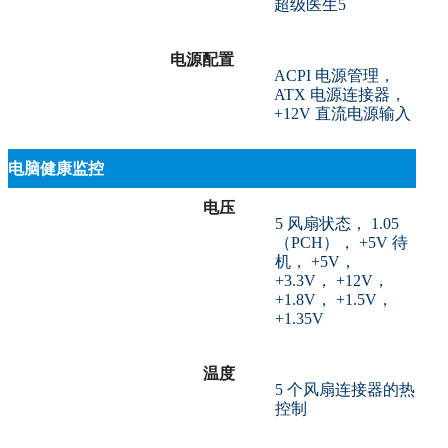
超级医生5
电源配置
ACPI 电源管理，
ATX 电源连接器，
+12V 直流电源输入
电脑健康监控
电压
5 风扇状态， 1.05
（PCH）， +5V 待
机， +5V，
+3.3V， +12V，
+1.8V， +1.5V，
+1.35V
温度
5 个风扇连接器的热
控制