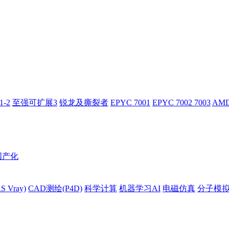
-2
至强可扩展3
锐龙及撕裂者
EPYC 7001
EPYC 7002 7003
AMD
国产化
 Vray)
CAD测绘(P4D)
科学计算
机器学习AI
电磁仿真
分子模