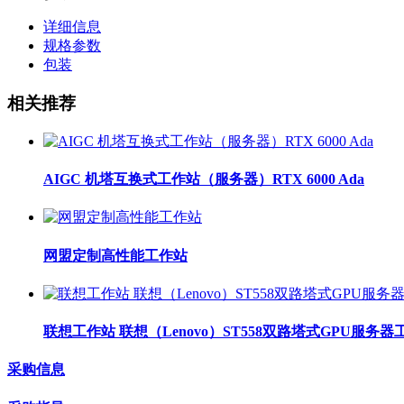
详细信息
规格参数
包装
相关推荐
AIGC 机塔互换式工作站（服务器）RTX 6000 Ada
网盟定制高性能工作站
联想工作站 联想（Lenovo）ST558双路塔式GPU服
采购信息