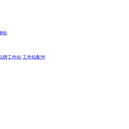
测绘
品牌工作站
工作站配件