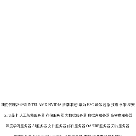
我们代理及经销 INTEL AMD NVIDIA 浪潮 联想 华为 H3C 戴尔 超微 技嘉 永擎 泰安
GPU显卡 人工智能服务器 存储服务器 大数据服务器 数据库服务器 高密度服务器
深度学习服务器 AI服务器 文件服务器 邮件服务器 OA/ERP服务器 刀片服务器