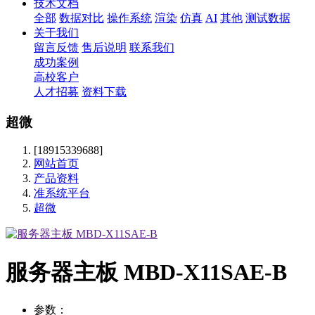
技术文档
全部
数据对比
操作系统
渲染
仿真
AI
其他
测试数据
关于我们
留言反馈
售后说明
联系我们
成功案例
高校客户
人才招募
资料下载
超微
[18915339688]
网站首页
产品资料
准系统平台
超微
服务器主板 MBD-X11SAE-B
参数：