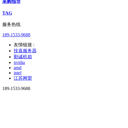
采购指导
TAG
服务热线
189-1533-9688
友情链接 :
技嘉服务器
勤诚机箱
nvidia
amd
intel
江苏网盟
189-1533-9688