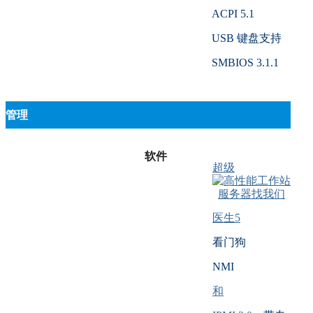
ACPI 5.1
USB 键盘支持
SMBIOS 3.1.1
管理
软件
超级
医生5
看门狗
NMI
和