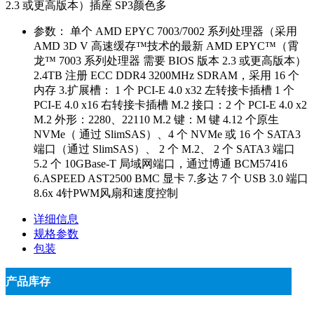
2.3 或更高版本）插座 SP3颜色多
参数：
单个 AMD EPYC 7003/7002 系列处理器（采用
AMD 3D V 高速缓存™技术的最新 AMD EPYC™（霄
龙™ 7003 系列处理器 需要 BIOS 版本 2.3 或更高版本）
2.4TB 注册 ECC DDR4 3200MHz SDRAM，采用 16 个
内存 3.扩展槽： 1 个 PCI-E 4.0 x32 左转接卡插槽 1 个
PCI-E 4.0 x16 右转接卡插槽 M.2 接口：2 个 PCI-E 4.0 x2
M.2 外形：2280、22110 M.2 键：M 键 4.12 个原生
NVMe（ 通过 SlimSAS）、4 个 NVMe 或 16 个 SATA3
端口（通过 SlimSAS）、 2 个 M.2、 2 个 SATA3 端口
5.2 个 10GBase-T 局域网端口，通过博通 BCM57416
6.ASPEED AST2500 BMC 显卡 7.多达 7 个 USB 3.0 端口
8.6x 4针PWM风扇和速度控制
详细信息
规格参数
包装
产品库存