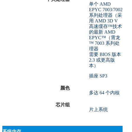
单个 AMD
EPYC 7003/7002
系列处理器（采
用 AMD 3D V
高速缓存™技术
的最新 AMD
EPYC™（霄龙
™ 7003 系列处
理器
需要 BIOS 版本
2.3 或更高版
本）
插座 SP3
颜色
多达 64 个内核
芯片组
片上系统
系统内存