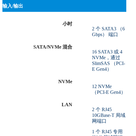
输入/输出
小时
2 个 SATA3 （6
Gbps） 端口
SATA/NVMe 混合
16 SATA3 或 4
NVMe，通过
SlimSAS （PCI-
E Gen4）
NVMe
12 NVMe
（PCI-E Gen4）
LAN
2 个 RJ45
10GBase-T 局域
网端口
1 个 RJ45 专用