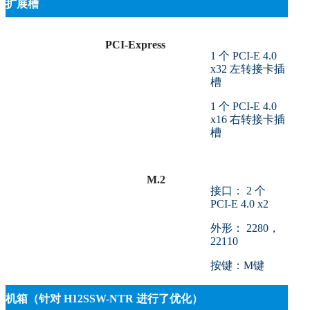
扩展槽
PCI-Express
1 个 PCI-E 4.0
x32 左转接卡插
槽
1 个 PCI-E 4.0
x16 右转接卡插
槽
M.2
接口： 2 个
PCI-E 4.0 x2
外形： 2280，
22110
按键：M键
机箱（针对 H12SSW-NTR 进行了优化）