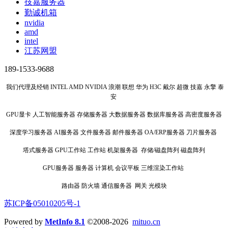
技嘉服务器
勤诚机箱
nvidia
amd
intel
江苏网盟
189-1533-9688
我们代理及经销 INTEL AMD NVIDIA 浪潮 联想 华为 H3C 戴尔 超微 技嘉 永擎 泰
安
GPU显卡 人工智能服务器 存储服务器 大数据服务器 数据库服务器 高密度服务器
深度学习服务器 AI服务器 文件服务器 邮件服务器 OA/ERP服务器 刀片服务器
塔式服务器 GPU工作站 工作站 机架服务器 存储/磁盘阵列 磁盘阵列
GPU服务器 服务器 计算机 会议平板 三维渲染工作站
路由器 防火墙 通信服务器 网关 光模块
苏ICP备05010205号-1
Powered by
MetInfo 8.1
©2008-2026
mituo.cn