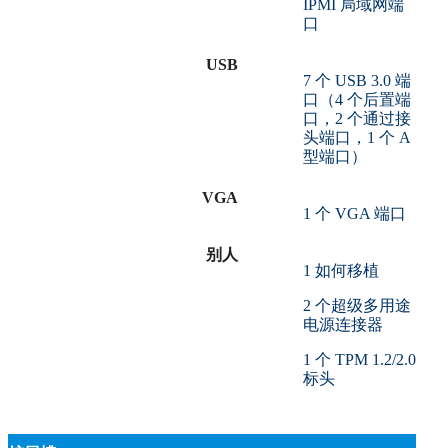
IPMI 局域网端
口
USB
7 个 USB 3.0 端
口（4 个后置端
口，2 个通过接
头端口，1 个 A
型端口）
VGA
1 个 VGA 端口
别人
1 如何移植
2 个超级多用途
电源连接器
1 个 TPM 1.2/2.0
标头