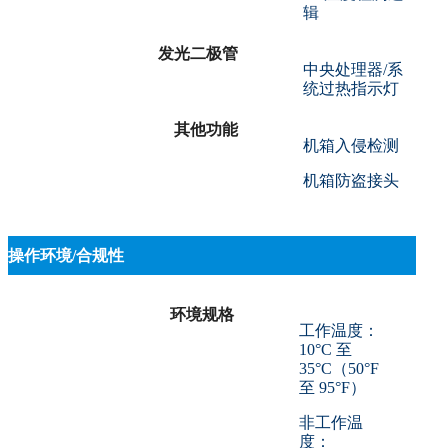
辑
发光二极管
中央处理器/系
统过热指示灯
其他功能
机箱入侵检测
机箱防盗接头
操作环境/合规性
环境规格
工作温度：
10°C 至
35°C（50°F
至 95°F）
非工作温
度：