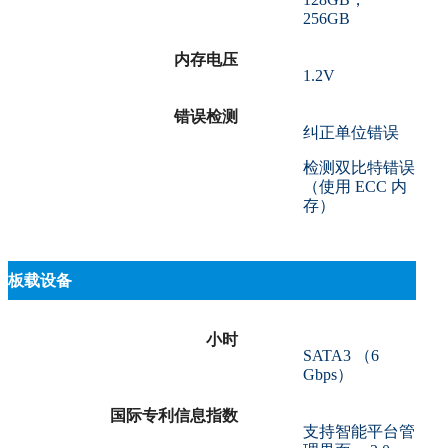
256GB
内存电压
1.2V
错误检测
纠正单位错误
检测双比特错误
（使用 ECC 内
存）
板载设备
小时
SATA3 （6
Gbps）
国际专利信息指数
支持智能平台管