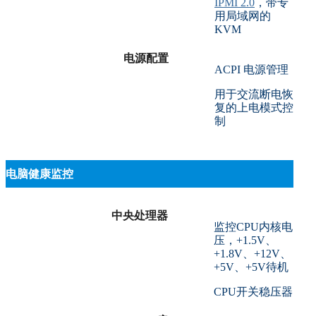
IPMI 2.0
，带专
用局域网的
KVM
电源配置
ACPI 电源管理
用于交流断电恢
复的上电模式控
制
电脑健康监控
中央处理器
监控CPU内核电
压，+1.5V、
+1.8V、+12V、
+5V、+5V待机
CPU开关稳压器