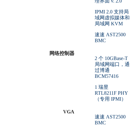
理界面 v. 2.0
IPMI 2.0 支持局
域网虚拟媒体和
局域网 KVM
速速 AST2500
BMC
网络控制器
2 个 10GBase-T
局域网端口，通
过博通
BCM57416
1 瑞昱
RTL8211F PHY
（专用 IPMI）
VGA
速速 AST2500
BMC