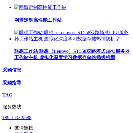
网盟定制高性能工作站
联想工作站 联想（Lenovo）ST558双路塔式GPU服务器
工作站主机 虚拟化深度学习数据存储热插拔机型
采购信息
采购指导
TAG
服务热线
189-1533-9688
友情链接 :