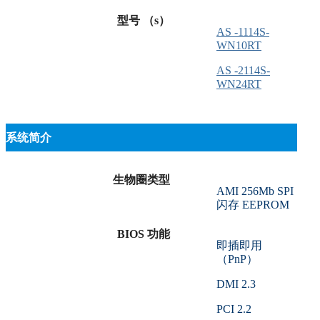
型号 （s）
AS -1114S-
WN10RT
AS -2114S-
WN24RT
系统简介
生物圈类型
AMI 256Mb SPI
闪存 EEPROM
BIOS 功能
即插即用
（PnP）
DMI 2.3
PCI 2.2