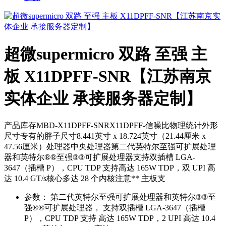
超微supermicro 双路 至强 主
板 X11DPFF-SNR【江苏南京
实体企业 承接服务器定制】
产品库存MBD-X11DPFF-SNRX11DPFF-信噪比物理统计外形
尺寸专有的胖子尺寸8.441英寸 x 18.724英寸（21.44厘米 x
47.56厘米）处理器中央处理器第二代英特尔至强可扩展处理
器和英特尔®®至强®®可扩展处理器支持双插槽 LGA-
3647（插槽 P），CPU TDP 支持高达 165W TDP，双 UPI 高
达 10.4 GT/s核心多达 28 个内核注意** 主板支
参数：
第二代英特尔至强可扩展处理器和英特尔®®至
强®®可扩展处理器， 支持双插槽 LGA-3647（插槽
P），CPU TDP 支持 高达 165W TDP，2 UPI 高达 10.4