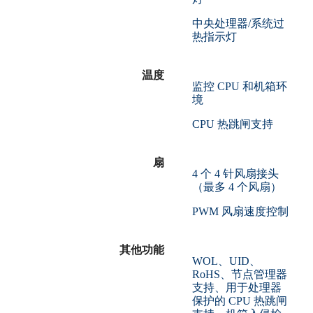
中央处理器/系统过
热指示灯
温度
监控 CPU 和机箱环
境
CPU 热跳闸支持
扇
4 个 4 针风扇接头
（最多 4 个风扇）
PWM 风扇速度控制
其他功能
WOL、UID、
RoHS、节点管理器
支持、用于处理器
保护的 CPU 热跳闸