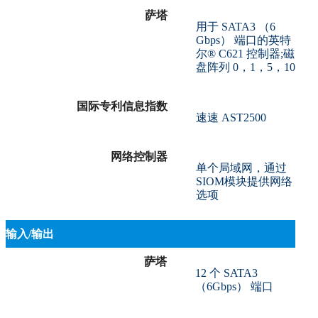
萨塔
用于 SATA3 （6
Gbps） 端口的英特
尔® C621 控制器;磁
盘阵列 0，1，5，10
国际专利信息指数
速速 AST2500
网络控制器
单个局域网，通过
SIOM模块提供网络
选项
输入/输出
萨塔
12 个 SATA3
（6Gbps） 端口