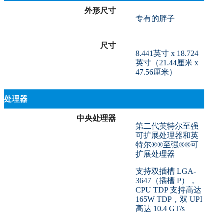
外形尺寸
专有的胖子
尺寸
8.441英寸 x 18.724
英寸（21.44厘米 x
47.56厘米）
处理器
中央处理器
第二代英特尔至强
可扩展处理器和英
特尔®®至强®®可
扩展处理器
支持双插槽 LGA-
3647（插槽 P），
CPU TDP 支持高达
165W TDP，双 UPI
高达 10.4 GT/s