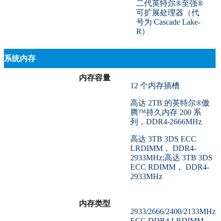
二代英特尔®至强®
可扩展处理器（代
号为 Cascade Lake-
R）
系统内存
内存容量
12 个内存插槽
高达 2TB 的英特尔®傲
腾™持久内存 200 系
列，DDR4-2666MHz
高达 3TB 3DS ECC
LRDIMM， DDR4-
2933MHz;高达 3TB 3DS
ECC RDIMM， DDR4-
2933MHz
内存类型
2933/2666/2400/2133MHz
ECC DDR4 LRDIMM