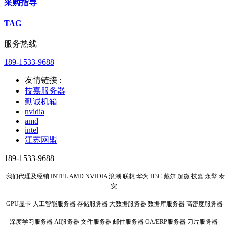
采购指导
TAG
服务热线
189-1533-9688
友情链接 :
技嘉服务器
勤诚机箱
nvidia
amd
intel
江苏网盟
189-1533-9688
我们代理及经销 INTEL AMD NVIDIA 浪潮 联想 华为 H3C 戴尔 超微 技嘉 永擎 泰
安
GPU显卡 人工智能服务器 存储服务器 大数据服务器 数据库服务器 高密度服务器
深度学习服务器 AI服务器 文件服务器 邮件服务器 OA/ERP服务器 刀片服务器