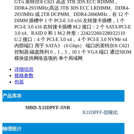
GT/s 英特尔® C621 高达 3TB 3DS ECC RDIMM，
DDR4-2933MHz;高达 3TB 3DS ECC LRDIMM、DDR4-
2933MHz 或 2TB DCPMM、DDR4-2666MHz，在 12 个
DIMM 插槽中 1 个 PCI-E 3.0 x16 左转接卡插槽，1 个
PCI-E 3.0 x16 右转接卡插槽 M.2 接口：2 个 SATA/PCI-E
3.0 x4、RAID 0 和 1 M.2 外形：2242/2260/2280/22110
U.2 接口：4 个 PCI-E 3.0 x4， 4 个 PCI-E 3.0 NVMe x4
内部端口 用于 SATA3 （6 Gbps） 端口的英特尔® C621
控制器;磁盘阵列 0，1，5，10 1 个 VGA 端口 通过SIOM
模块提供网络选项的 单个局域网
详细信息
规格参数
包装
产品库存
MBD-X11DPFF-SNR
X11DPFF-信噪比
物理统计