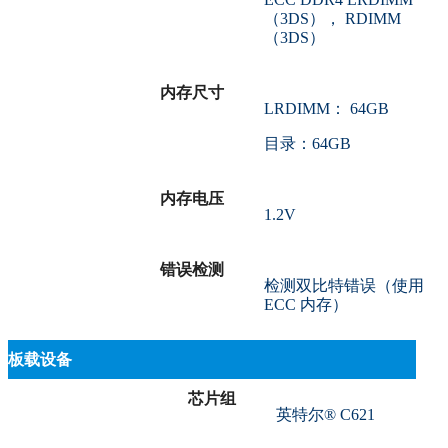
（3DS）， RDIMM
（3DS）
内存尺寸
LRDIMM： 64GB
目录：64GB
内存电压
1.2V
错误检测
检测双比特错误（使用
ECC 内存）
板载设备
芯片组
英特尔® C621