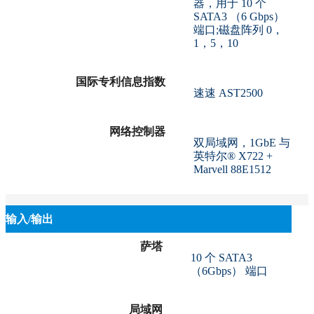
器，用于 10 个
SATA3 （6 Gbps）
端口;磁盘阵列 0，
1，5，10
国际专利信息指数
速速 AST2500
网络控制器
双局域网，1GbE 与
英特尔® X722 +
Marvell 88E1512
输入/输出
萨塔
10 个 SATA3
（6Gbps） 端口
局域网