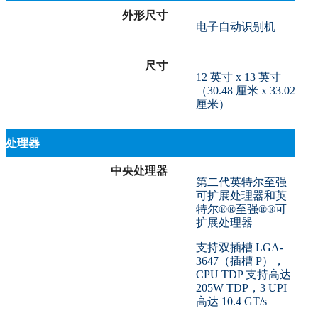
外形尺寸
电子自动识别机
尺寸
12 英寸 x 13 英寸
（30.48 厘米 x 33.02
厘米）
处理器
中央处理器
第二代英特尔至强
可扩展处理器和英
特尔®®至强®®可
扩展处理器
支持双插槽 LGA-
3647（插槽 P），
CPU TDP 支持高达
205W TDP，3 UPI
高达 10.4 GT/s