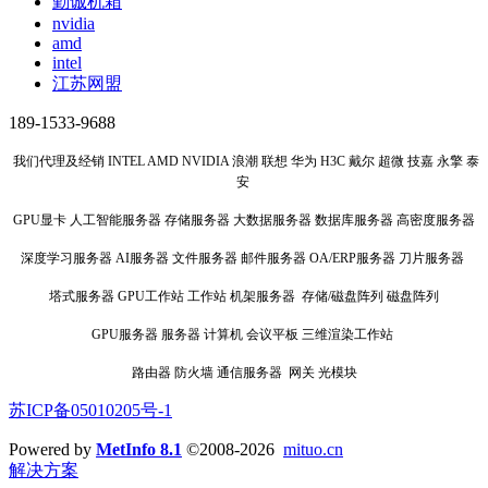
勤诚机箱
nvidia
amd
intel
江苏网盟
189-1533-9688
我们代理及经销 INTEL AMD NVIDIA 浪潮 联想 华为 H3C 戴尔 超微 技嘉 永擎 泰
安
GPU显卡 人工智能服务器 存储服务器 大数据服务器 数据库服务器 高密度服务器
深度学习服务器 AI服务器 文件服务器 邮件服务器 OA/ERP服务器 刀片服务器
塔式服务器 GPU工作站 工作站 机架服务器 存储/磁盘阵列 磁盘阵列
GPU服务器 服务器 计算机 会议平板 三维渲染工作站
路由器 防火墙 通信服务器 网关 光模块
苏ICP备05010205号-1
Powered by
MetInfo 8.1
©2008-2026
mituo.cn
解决方案