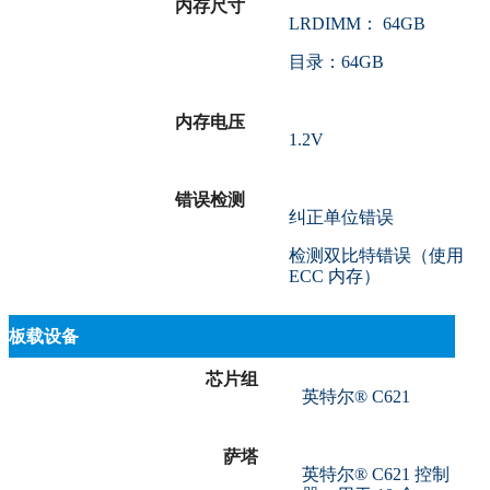
内存尺寸
LRDIMM： 64GB
目录：64GB
内存电压
1.2V
错误检测
纠正单位错误
检测双比特错误（使用
ECC 内存）
板载设备
芯片组
英特尔® C621
萨塔
英特尔® C621 控制