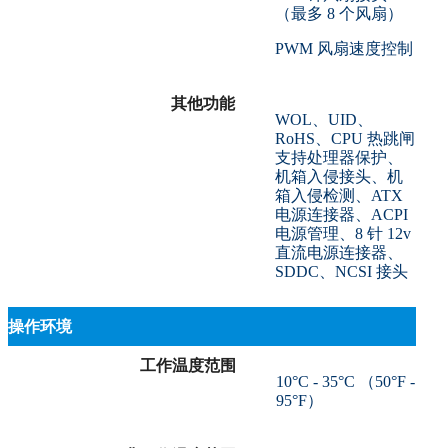
（最多 8 个风扇）
PWM 风扇速度控制
其他功能
WOL、UID、
RoHS、CPU 热跳闸
支持处理器保护、
机箱入侵接头、机
箱入侵检测、ATX
电源连接器、ACPI
电源管理、8 针 12v
直流电源连接器、
SDDC、NCSI 接头
操作环境
工作温度范围
10°C - 35°C （50°F -
95°F）