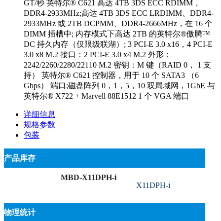
GT/秒 英特尔® C621 高达 4TB 3DS ECC RDIMM，
DDR4-2933MHz;高达 4TB 3DS ECC LRDIMM、DDR4-
2933MHz 或 2TB DCPMM、DDR4-2666MHz，在 16 个
DIMM 插槽中; 内存模式下高达 2TB 的英特尔®傲腾™
DC 持久内存（仅限级联湖）; 3 PCI-E 3.0 x16，4 PCI-E
3.0 x8 M.2 接口：2 PCI-E 3.0 x4 M.2 外形：
2242/2260/2280/22110 M.2 密钥：M 键（RAID 0， 1 支
持） 英特尔® C621 控制器，用于 10 个 SATA3 （6
Gbps） 端口;磁盘阵列 0，1，5，10 双局域网，1GbE 与
英特尔® X722 + Marvell 88E1512 1 个 VGA 端口
详细信息
规格参数
包装
产品库存
MBD-X11DPH-i
X11DPH-i
物理统计