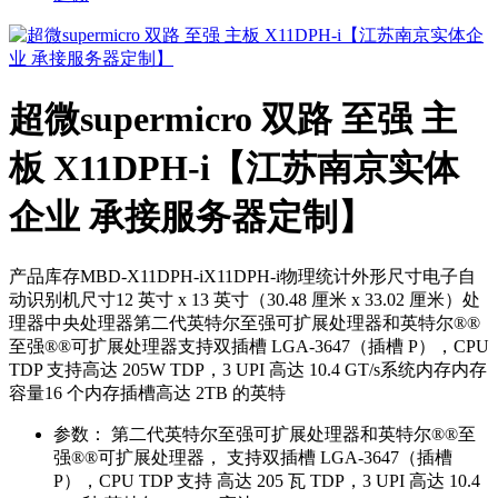
超微supermicro 双路 至强 主
板 X11DPH-i【江苏南京实体
企业 承接服务器定制】
产品库存MBD-X11DPH-iX11DPH-i物理统计外形尺寸电子自
动识别机尺寸12 英寸 x 13 英寸（30.48 厘米 x 33.02 厘米）处
理器中央处理器第二代英特尔至强可扩展处理器和英特尔®®
至强®®可扩展处理器支持双插槽 LGA-3647（插槽 P），CPU
TDP 支持高达 205W TDP，3 UPI 高达 10.4 GT/s系统内存内存
容量16 个内存插槽高达 2TB 的英特
参数：
第二代英特尔至强可扩展处理器和英特尔®®至
强®®可扩展处理器， 支持双插槽 LGA-3647（插槽
P），CPU TDP 支持 高达 205 瓦 TDP，3 UPI 高达 10.4