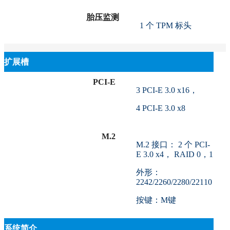
胎压监测
1 个 TPM 标头
扩展槽
PCI-E
3 PCI-E 3.0 x16，
4 PCI-E 3.0 x8
M.2
M.2 接口： 2 个 PCI-
E 3.0 x4， RAID 0，1
外形：
2242/2260/2280/22110
按键：M键
系统简介