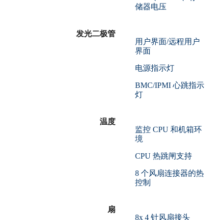
储器电压
发光二极管
用户界面/远程用户
界面
电源指示灯
BMC/IPMI 心跳指示
灯
温度
监控 CPU 和机箱环
境
CPU 热跳闸支持
8 个风扇连接器的热
控制
扇
8x 4 针风扇接头