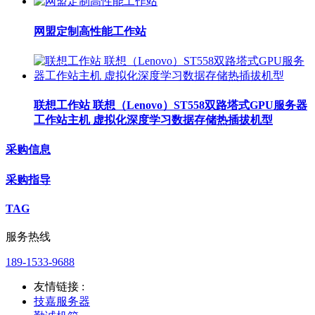
网盟定制高性能工作站
联想工作站 联想（Lenovo）ST558双路塔式GPU服务器
工作站主机 虚拟化深度学习数据存储热插拔机型
采购信息
采购指导
TAG
服务热线
189-1533-9688
友情链接 :
技嘉服务器