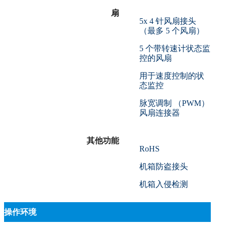
扇
5x 4 针风扇接头
（最多 5 个风扇）
5 个带转速计状态监
控的风扇
用于速度控制的状
态监控
脉宽调制 （PWM）
风扇连接器
其他功能
RoHS
机箱防盗接头
机箱入侵检测
操作环境