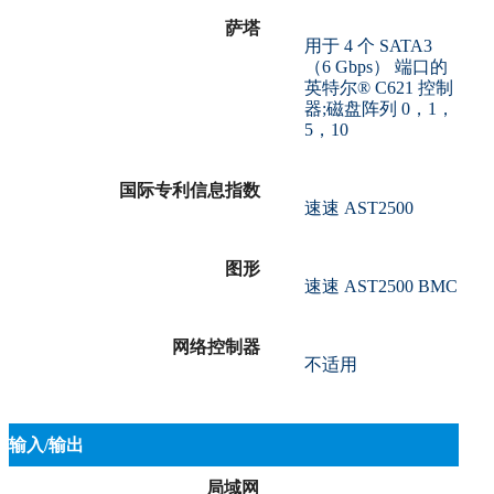
萨塔
用于 4 个 SATA3
（6 Gbps） 端口的
英特尔® C621 控制
器;磁盘阵列 0，1，
5，10
国际专利信息指数
速速 AST2500
图形
速速 AST2500 BMC
网络控制器
不适用
输入/输出
局域网