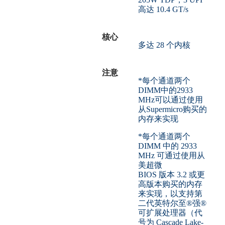
高达 10.4 GT/s
核心
多达 28 个内核
注意
*每个通道两个
DIMM中的2933
MHz可以通过使用
从Supermicro购买的
内存来实现
*每个通道两个
DIMM 中的 2933
MHz 可通过使用从
美超微
BIOS 版本 3.2 或更
高版本购买的内存
来实现，以支持第
二代英特尔至®强®
可扩展处理器（代
号为 Cascade Lake-