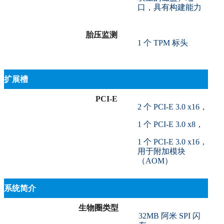
口，具有构建能力
胎压监测
1 个 TPM 标头
扩展槽
PCI-E
2 个 PCI-E 3.0 x16，
1 个 PCI-E 3.0 x8，
1 个 PCI-E 3.0 x16，
用于附加模块
（AOM）
系统简介
生物圈类型
32MB 阿米 SPI 闪