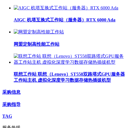
AIGC 机塔互换式工作站（服务器）RTX 6000 Ada
网盟定制高性能工作站
联想工作站 联想（Lenovo）ST558双路塔式GPU服务器
工作站主机 虚拟化深度学习数据存储热插拔机型
采购信息
采购指导
TAG
服务热线