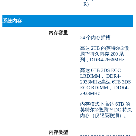
R）
系统内存
内存容量
24 个内存插槽
高达 2TB 的英特尔®傲
腾™持久内存 200 系
列，DDR4-2666MHz
高达 6TB 3DS ECC
LRDIMM， DDR4-
2933MHz;高达 6TB 3DS
ECC RDIMM， DDR4-
2933MHz
内存模式下高达 6TB 的
英特尔®傲腾™ DC 持久
内存（仅限级联湖）。
内存类型