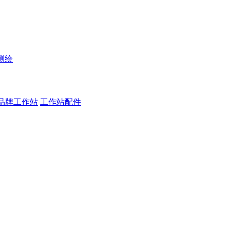
测绘
品牌工作站
工作站配件