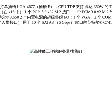
A-4677（插槽 E），CPU TDP 支持 高达 350W 的 TDP 英
 x16 中） 1 个 PCIe 5.0 x32 M.2 接口：1 个 PCIe 3.0 x2 M.
特尔® X550 2 个内置电源的超级多姆 I/O：1 个 VGA、2 个 COM、
型接口） 用于 10 个 SATA3 （6 Gbps） 端口的英特尔® C741 