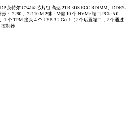
特尔 C741® 芯片组 高达 2TB 3DS ECC RDIMM、DDR5-
2 外形： 2280， 22110 M.2键：M键 10 个 NVMe 端口 PCIe 5.0
1 个 TPM 接头 4 个 USB 3.2 Gen1（2 个后置端口，2 个通过
控制器 ...