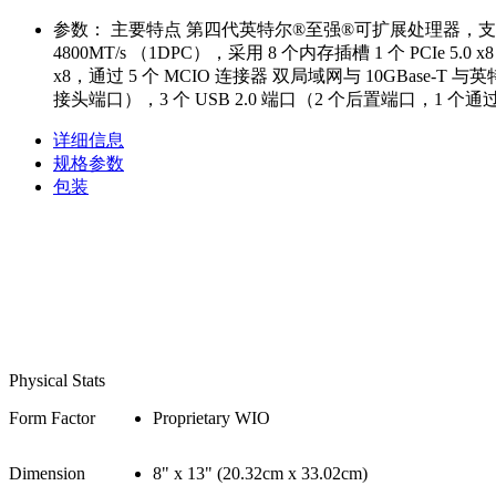
参数：
主要特点 第四代英特尔®至强®可扩展处理器，支持单插槽 LG
4800MT/s （1DPC），采用 8 个内存插槽 1 个 PCIe 5.0 x8（在
x8，通过 5 个 MCIO 连接器 双局域网与 10GBase-T 与英
接头端口），3 个 USB 2.0 端口（2 个后置端口，1 个通过 A 
详细信息
规格参数
包装
Physical Stats
Form Factor
Proprietary WIO
Dimension
8" x 13" (20.32cm x 33.02cm)