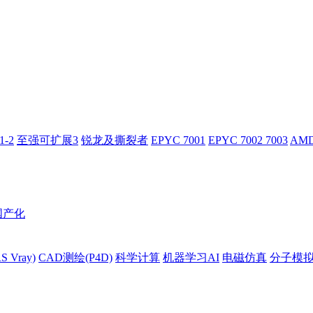
-2
至强可扩展3
锐龙及撕裂者
EPYC 7001
EPYC 7002 7003
AMD
国产化
 Vray)
CAD测绘(P4D)
科学计算
机器学习AI
电磁仿真
分子模