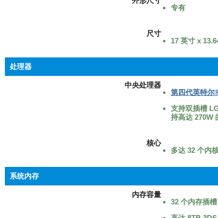
外形尺寸
专有
尺寸
17 英寸 x 13.
处理器
中央处理器
第四代英特尔
支持双插槽 LGA
持高达 270W 
核心
多达 32 个内
系统内存
内存容量
32 个内存插槽
高达 8TB 3DS