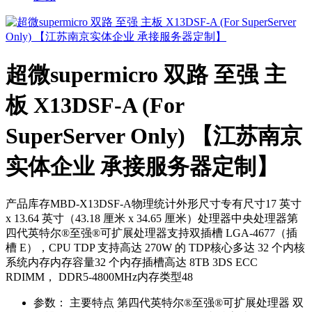
超微supermicro 双路 至强 主
板 X13DSF-A (For
SuperServer Only) 【江苏南京
实体企业 承接服务器定制】
产品库存MBD-X13DSF-A物理统计外形尺寸专有尺寸17 英寸
x 13.64 英寸（43.18 厘米 x 34.65 厘米）处理器中央处理器第
四代英特尔®至强®可扩展处理器支持双插槽 LGA-4677（插
槽 E），CPU TDP 支持高达 270W 的 TDP核心多达 32 个内核
系统内存内存容量32 个内存插槽高达 8TB 3DS ECC
RDIMM， DDR5-4800MHz内存类型48
参数：
主要特点 第四代英特尔®至强®可扩展处理器 双