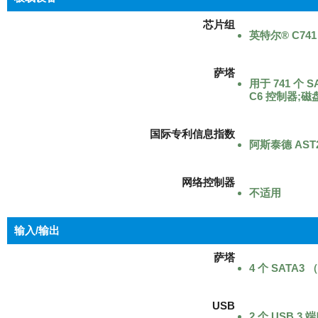
芯片组
英特尔® C741
萨塔
用于 741 个 
C6 控制器;磁
国际专利信息指数
阿斯泰德 AST2
网络控制器
不适用
输入/输出
萨塔
4 个 SATA3 
USB
2 个 USB 3