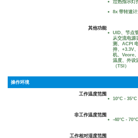
过热指示灯
8x 带转速
其他功能
UID、节点
从交流电源
测、ACPI
持、+3.3V、
机、Veore
温度、外设温
（TSI）
操作环境
工作温度范围
10°C - 35°
非工作温度范围
-40°C - 70°
工作相对湿度范围