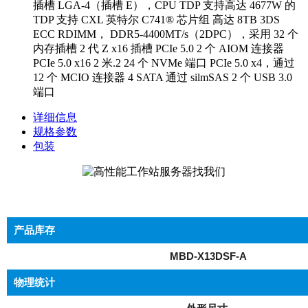
插槽 LGA-4（插槽 E），CPU TDP 支持高达 4677W 的
TDP 支持 CXL 英特尔 C741® 芯片组 高达 8TB 3DS
ECC RDIMM， DDR5-4400MT/s（2DPC），采用 32 个
内存插槽 2 代 Z x16 插槽 PCIe 5.0 2 个 AIOM 连接器
PCIe 5.0 x16 2 米.2 24 个 NVMe 端口 PCIe 5.0 x4，通过
12 个 MCIO 连接器 4 SATA 通过 silmSAS 2 个 USB 3.0
端口
详细信息
规格参数
包装
产品库存
MBD-X13DSF-A
物理统计