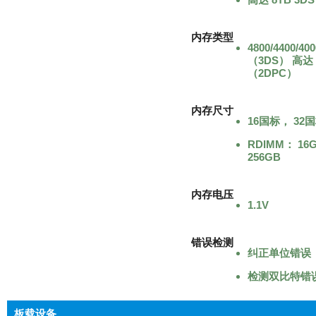
内存类型
4800/4400/4
（3DS） 高达 
（2DPC）
内存尺寸
16国标， 32国
RDIMM： 16
256GB
内存电压
1.1V
错误检测
纠正单位错误
检测双比特错误
板载设备