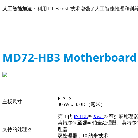
人工智能加速：
利用 DL Boost 技术增强了人工智能推
MD72-HB3 Motherboard 
E-ATX
主板尺寸
305W x 330D（毫米）
第 3 代
INTEL
®
Xeon
® 可扩展处理
英特尔® 至强® 铂金处理器、英特尔®
支持的处理器
理器
双处理器，10 纳米技术