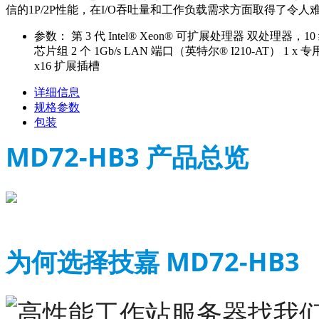
信的1P/2P性能，在I/O吞吐量和工作负载需求方面取得了令人难
参数：
第 3 代 Intel® Xeon® 可扩展处理器 双处理器，10
芯片组 2 个 1Gb/s LAN 端口（英特尔® I210-AT） 1 x 专用管理端口
x16 扩展插槽
详细信息
规格参数
包装
MD72-HB3 产品总览
为何选择技嘉 MD72-HB3