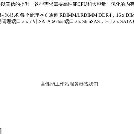
以置信的提升，这些需求需要高性能CPU和大容量、优化的内存配置。
 纳米技术 每个处理器 8 通道 RDIMM/LRDIMM DDR4，16 x DI
 2 x 7 针 SATA 6Gb/s 端口 3 x SlimSAS，带 12 x SATA 6Gb