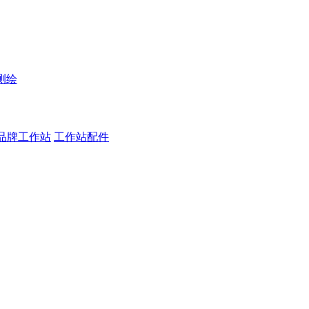
测绘
品牌工作站
工作站配件