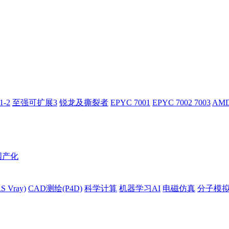
-2
至强可扩展3
锐龙及撕裂者
EPYC 7001
EPYC 7002 7003
AMD
国产化
 Vray)
CAD测绘(P4D)
科学计算
机器学习AI
电磁仿真
分子模