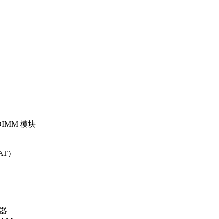
DIMM 模块
-AT）
配器