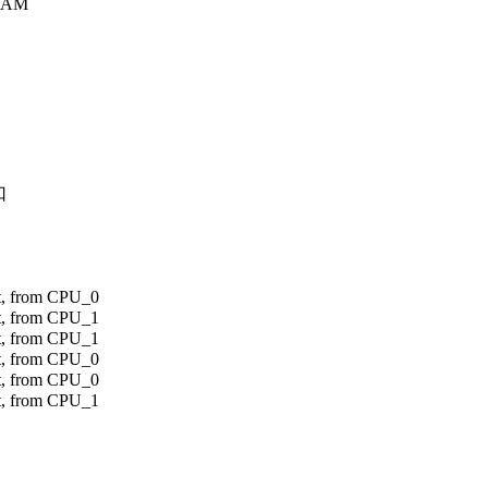
RAM
口
ot, from CPU_0
ot, from CPU_1
ot, from CPU_1
ot, from CPU_0
ot, from CPU_0
ot, from CPU_1