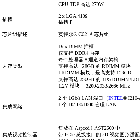
CPU TDP 高达 270W
2 x LGA 4189
插槽
插槽 P+
芯片组描述
英特尔® C621A 芯片组
16 x DIMM 插槽
仅支持 DDR4 内存
每个处理器 8 通道内存架构
内存类型
支持高达 128GB 的 RDIMM 模块
LRDIMM 模块，最高支持 128GB
支持高达 256GB 的 3DS RDIMM/LR
1.2V 模块： 3200/2933/2666 MHz
2 个 1Gb/s LAN 端口（
INTEL
® I210
1 个 10/100/1000 管理 LAN
集成网络
集成在 Aspeed® AST2600 中
集成视频控制器
带 PCIe 总线接口的 2D 视频图形适