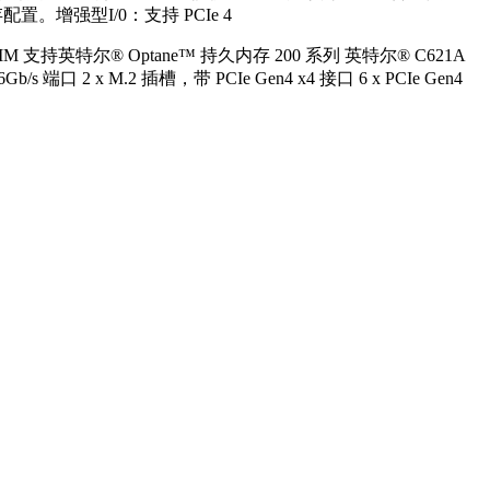
增强型I/0：支持 PCIe 4
MM 支持英特尔® Optane™ 持久内存 200 系列 英特尔® C621A
/s 端口 2 x M.2 插槽，带 PCIe Gen4 x4 接口 6 x PCIe Gen4