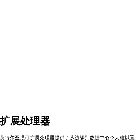
n 可扩展处理器
冰湖)技嘉服务器和英特尔至强可扩展处理器提供了从边缘到数据中心令人难以置