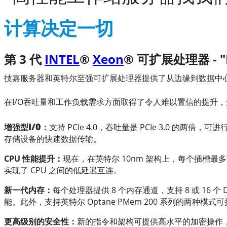
计算决定一切
第 3 代
INTEL
®
Xeon
® 可扩展处理器 - "I
技嘉服务器和英特尔至强可扩展处理器提供了从边缘到数据中心令
在I/O吞吐量和工作负载需求方面取得了令人难以置信的提升
I/0
增强型
：
支持 PCIe 4.0，吞吐量是 PCIe 3.0 的两
存储设备的快速数据传输。
CPU 性能提升：
现在，在英特尔 10nm 架构上，每个插槽最多可支
实现了 CPU 之间的低延迟互连。
新一代内存：
每个处理器提供 8 个内存通道，支持 8 或 16 个 D
能。此外，支持英特尔 Optane PMem 200 系列的两
更高级别的安全性：
新的指令和架构可提供高水平的加密操作