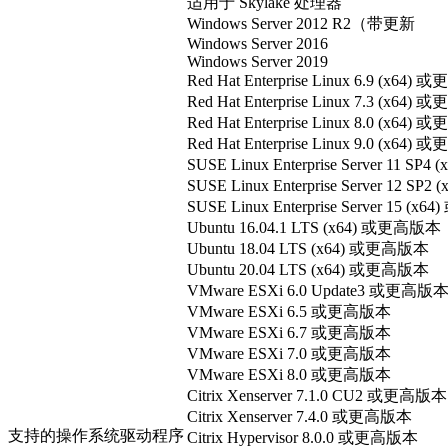
适用于 Skylake 处理器
Windows Server 2012 R2（带更新
Windows Server 2016
Windows Server 2019
Red Hat Enterprise Linux 6.9 (x64
Red Hat Enterprise Linux 7.3 (x64
Red Hat Enterprise Linux 8.0 (x64
Red Hat Enterprise Linux 9.0 (x64
SUSE Linux Enterprise Server 11 S
SUSE Linux Enterprise Server 12 S
SUSE Linux Enterprise Server 15 (
Ubuntu 16.04.1 LTS (x64) 或更高版本
Ubuntu 18.04 LTS (x64) 或更高版本
Ubuntu 20.04 LTS (x64) 或更高版本
VMware ESXi 6.0 Update3 或更高版
VMware ESXi 6.5 或更高版本
VMware ESXi 6.7 或更高版本
VMware ESXi 7.0 或更高版本
VMware ESXi 8.0 或更高版本
Citrix Xenserver 7.1.0 CU2 或更高版本
Citrix Xenserver 7.4.0 或更高版本
支持的操作系统驱动程序
Citrix Hypervisor 8.0.0 或更高版本