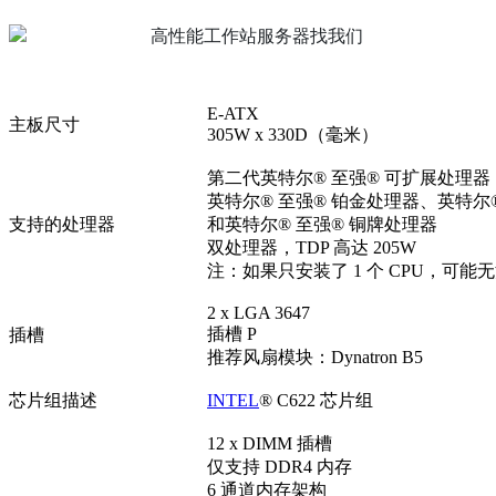
E-ATX
主板尺寸
305W x 330D（毫米）
第二代英特尔® 至强® 可扩展处理器
英特尔® 至强® 铂金处理器、英特尔
支持的处理器
和英特尔® 至强® 铜牌处理器
双处理器，TDP 高达 205W
注：如果只安装了 1 个 CPU，可能无
2 x LGA 3647
插槽 P
插槽
推荐风扇模块：Dynatron B5
芯片组描述
INTEL
® C622 芯片组
12 x DIMM 插槽
仅支持 DDR4 内存
6 通道内存架构