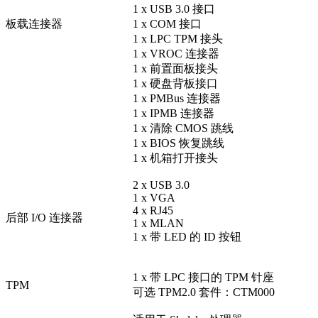
1 x USB 3.0 接口
板载连接器
1 x COM 接口
1 x LPC TPM 接头
1 x VROC 连接器
1 x 前置面板接头
1 x 硬盘背板接口
1 x PMBus 连接器
1 x IPMB 连接器
1 x 清除 CMOS 跳线
1 x BIOS 恢复跳线
1 x 机箱打开接头
2 x USB 3.0
1 x VGA
4 x RJ45
后部 I/O 连接器
1 x MLAN
1 x 带 LED 的 ID 按钮
1 x
带
LPC 接口的 TPM
针
座
TPM
可选 TPM2.0 套件：CTM000