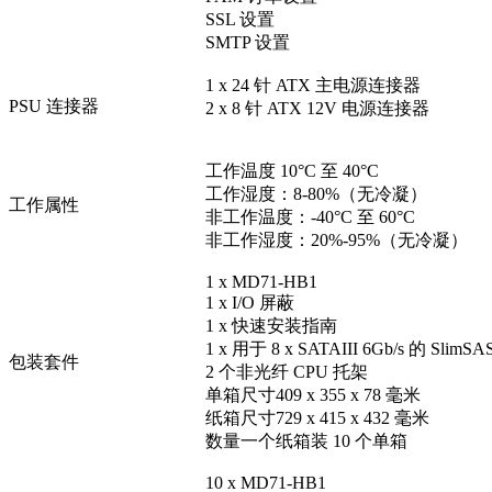
SSL 设置
SMTP 设置
1 x 24 针 ATX 主电源连接器
PSU 连接器
2 x 8 针 ATX 12V 电源连接器
工作温度 10°C 至 40°C
工作湿度：8-80%（无冷凝）
工作属性
非工作温度：-40°C 至 60°C
非工作湿度：20%-95%（无冷凝）
1 x MD71-HB1
1 x I/O 屏蔽
1 x 快速安装指南
1 x 用于 8 x SATAIII 6Gb/s 的 SlimS
包装套件
2 个非光纤 CPU 托架
单箱尺寸409 x 355 x 78 毫米
纸箱尺寸729 x 415 x 432 毫米
数量一个纸箱装 10 个单箱
10 x MD71-HB1