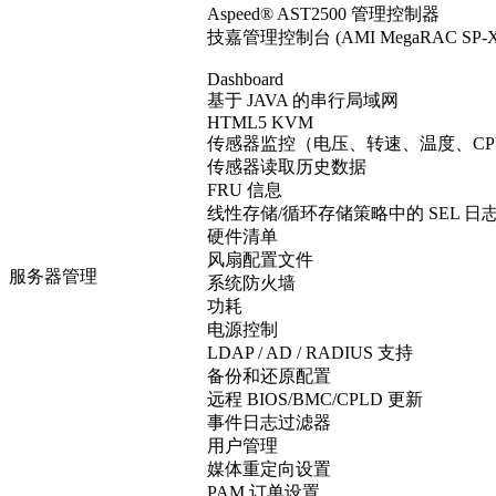
Aspeed® AST2500 管理控制器
技嘉管理控制台 (AMI MegaRAC SP
Dashboard
基于 JAVA 的串行局域网
HTML5 KVM
传感器监控（电压、转速、温度、CP
传感器读取历史数据
FRU 信息
线性存储/循环存储策略中的 SEL 日
硬件清单
风扇配置文件
服务器管理
系统防火墙
功耗
电源控制
LDAP / AD / RADIUS 支持
备份和还原配置
远程 BIOS/BMC/CPLD 更新
事件日志过滤器
用户管理
媒体重定向设置
PAM 订单设置