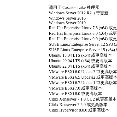
适用于 Cascade Lake 处理器
Windows Server 2012 R2（带更新
Windows Server 2016
Windows Server 2019
Red Hat Enterprise Linux 7.6 (x64
Red Hat Enterprise Linux 8.0 (x64
Red Hat Enterprise Linux 9.0 (x64
SUSE Linux Enterprise Server 12 S
SUSE Linux Enterprise Server 15 (
Ubuntu 18.04 LTS (x64) 或更高版本
Ubuntu 20.04 LTS (x64) 或更高版本
Ubuntu 22.04 LTS (x64) 或更高版本
VMware ESXi 6.0 Update3 或更高版
VMware ESXi 6.5 Update2 或更高版
VMware ESXi 6.7 Update1 或更高版
VMware ESXi 7.0 或更高版本
VMware ESXi 8.0 或更高版本
Citrix Xenserver 7.1.0 CU2 或更高版本
Citrix Xenserver 7.5.0 或更高版本
Citrix Hypervisor 8.0.0 或更高版本