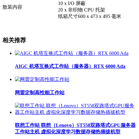
10 x I/O 屏蔽
散装内容
20 x 非织物 CPU 托架
纸箱尺寸600 x 473 x 495 毫米
相关推荐
AIGC 机塔互换式工作站（服务器）RTX 6000 Ada
网盟定制高性能工作站
联想工作站 联想（Lenovo）ST558双路塔式GPU服务器
工作站主机 虚拟化深度学习数据存储热插拔机型