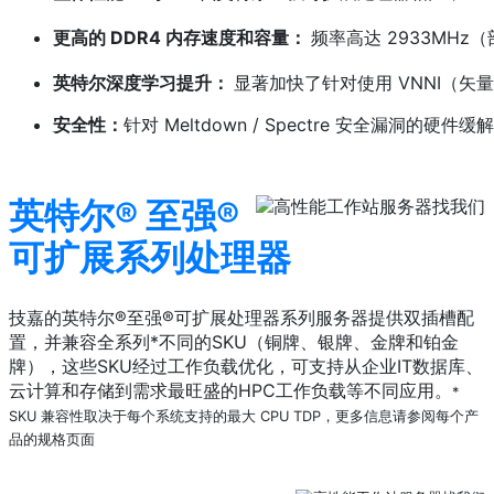
更高的 DDR4 内存速度和容量：
频率高达 2933MHz（部
英特尔深度学习提升：
显著加快了针对使用 VNNI（
安全性：
针对 Meltdown / Spectre 安全漏洞的硬件缓
英特尔® 至强®
可扩展系列处理器
技嘉的英特尔®至强®可扩展处理器系列服务器提供双插槽配
置，并兼容全系列*不同的SKU（铜牌、银牌、金牌和铂金
牌），这些SKU经过工作负载优化，可支持从企业IT数据库、
云计算和存储到需求最旺盛的HPC工作负载等不同应用。
*
SKU 兼容性取决于每个系统支持的最大 CPU TDP，更多信息请参阅每个产
品的规格页面