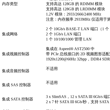
内存类型
支持高达 128GB 的 RDIMM 模块
支持高达 128GB 的 LRDIMM 模块
1.2V 模块：2933/2666/2400 MHz
注意：内存频率 2933MHz 仅适用
2 个 10Gb/s BASE-T LAN 端口（1 个
集成网络
2 个 1Gb/s LAN 端口
1 个 10/100/1000 管理 LAN
集成在 Aspeed® AST2500 中
集成视频控制器
带 PCIe 总线接口的 2D 视频图形适
1920x1200@60Hz 32bpp，DDR4 SD
不适用
集成音频控制器
不适用
集成 SAS 控制器
3 x SlimSAS，12 x SATA III 6Gb/s 端
集成 SATA 控制器
2 x 7 针 SATA III 6Gb/秒，支持 SAT