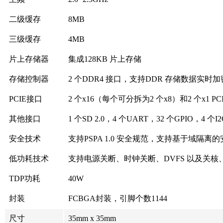
二级缓存
8MB
三级缓存
4MB
片上存储器
集成128KB 片上存储
存储控制器
2 个DDR4 接口，支持DDR 存储数据实时加密
PCIE接口
2 个x16（每个可分拆为2 个x8）和2 个x1 PCIe
其他接口
1 个SD 2.0，4 个UART，32 个GPIO，4 个I
安全技术
支持PSPA 1.0 安全规范，支持基于域隔
低功耗技术
支持电源关断、时钟关断、DVFS 以及关核
TDP功耗
40W
封装
FCBGA封装，引脚个数1144
尺寸
35mm x 35mm