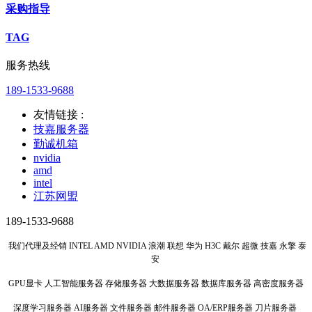
采购指导
TAG
服务热线
189-1533-9688
友情链接 :
技嘉服务器
勤诚机箱
nvidia
amd
intel
江苏网盟
189-1533-9688
我们代理及经销 INTEL AMD NVIDIA 浪潮 联想 华为 H3C 戴尔 超微 技嘉 永擎 泰
安
GPU显卡 人工智能服务器 存储服务器 大数据服务器 数据库服务器 高密度服务器
深度学习服务器 AI服务器 文件服务器 邮件服务器 OA/ERP服务器 刀片服务器