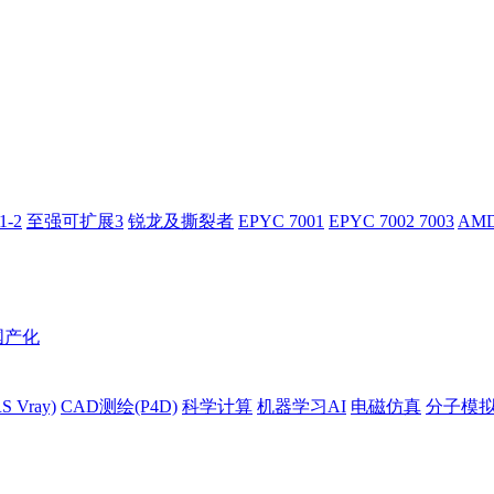
-2
至强可扩展3
锐龙及撕裂者
EPYC 7001
EPYC 7002 7003
AMD
国产化
 Vray)
CAD测绘(P4D)
科学计算
机器学习AI
电磁仿真
分子模