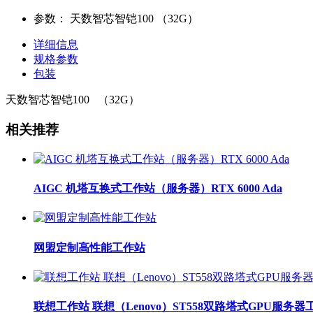
参数：
天数智芯智铠100 （32G）
详细信息
规格参数
包装
天数智芯智铠100 （32G）
相关推荐
AIGC 机塔互换式工作站（服务器）RTX 6000 Ada
网盟定制高性能工作站
联想工作站 联想（Lenovo）ST558双路塔式GPU服