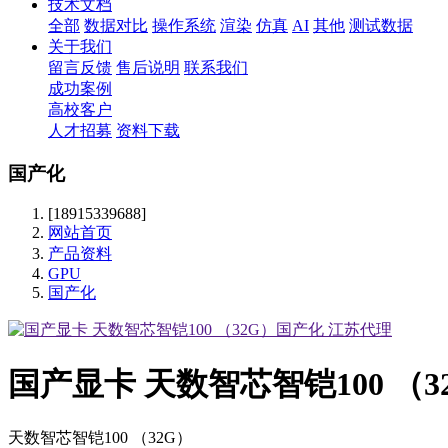
技术文档
全部
数据对比
操作系统
渲染
仿真
AI
其他
测试数据
关于我们
留言反馈
售后说明
联系我们
成功案例
高校客户
人才招募
资料下载
国产化
[18915339688]
网站首页
产品资料
GPU
国产化
国产显卡 天数智芯智铠100 （
天数智芯智铠100 （32G）