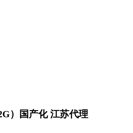
32G）国产化 江苏代理