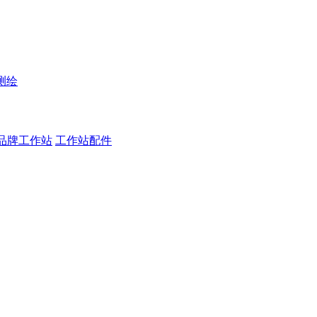
测绘
品牌工作站
工作站配件