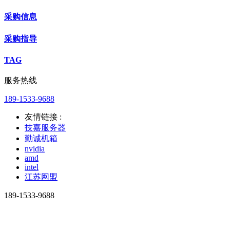
采购信息
采购指导
TAG
服务热线
189-1533-9688
友情链接 :
技嘉服务器
勤诚机箱
nvidia
amd
intel
江苏网盟
189-1533-9688