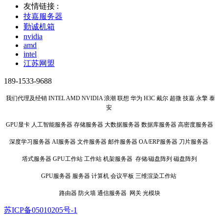
友情链接 :
技嘉服务器
勤诚机箱
nvidia
amd
intel
江苏网盟
189-1533-9688
我们代理及经销 INTEL AMD NVIDIA 浪潮 联想 华为 H3C 戴尔 超微 技嘉 永擎 泰
安
GPU显卡 人工智能服务器 存储服务器 大数据服务器 数据库服务器 高密度服务器
深度学习服务器 AI服务器 文件服务器 邮件服务器 OA/ERP服务器 刀片服务器
塔式服务器 GPU工作站 工作站 机架服务器 存储/磁盘阵列 磁盘阵列
GPU服务器 服务器 计算机 会议平板 三维渲染工作站
路由器 防火墙 通信服务器 网关 光模块
苏ICP备05010205号-1