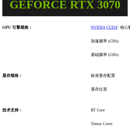
GEFORCE RTX 3070
GPU 引擎规格：
NVIDIA
CUDA
核心
®
加速频率 (GHz)
基础频率 (GHz)
显存规格：
标准显存配置
显存位宽
技术支持：
RT Core
Tensor Cores