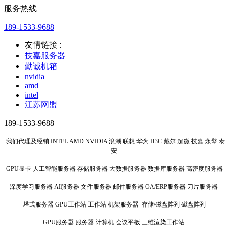
服务热线
189-1533-9688
友情链接 :
技嘉服务器
勤诚机箱
nvidia
amd
intel
江苏网盟
189-1533-9688
我们代理及经销 INTEL AMD NVIDIA 浪潮 联想 华为 H3C 戴尔 超微 技嘉 永擎 泰
安
GPU显卡 人工智能服务器 存储服务器 大数据服务器 数据库服务器 高密度服务器
深度学习服务器 AI服务器 文件服务器 邮件服务器 OA/ERP服务器 刀片服务器
塔式服务器 GPU工作站 工作站 机架服务器 存储/磁盘阵列 磁盘阵列
GPU服务器 服务器 计算机 会议平板 三维渲染工作站