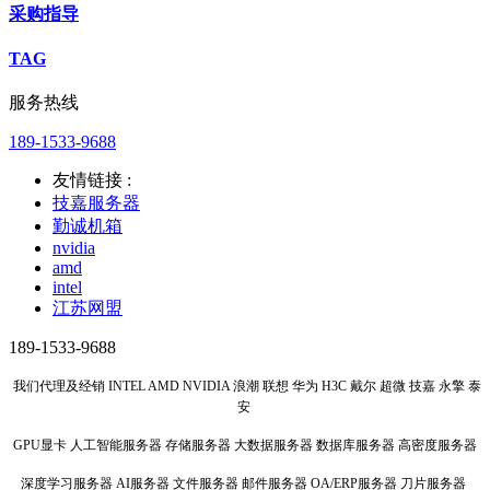
采购指导
TAG
服务热线
189-1533-9688
友情链接 :
技嘉服务器
勤诚机箱
nvidia
amd
intel
江苏网盟
189-1533-9688
我们代理及经销 INTEL AMD NVIDIA 浪潮 联想 华为 H3C 戴尔 超微 技嘉 永擎 泰
安
GPU显卡 人工智能服务器 存储服务器 大数据服务器 数据库服务器 高密度服务器
深度学习服务器 AI服务器 文件服务器 邮件服务器 OA/ERP服务器 刀片服务器