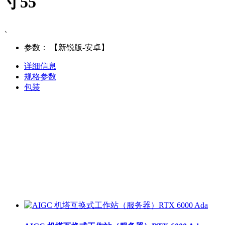
寸55
、
参数：
【新锐版-安卓】
详细信息
规格参数
包装