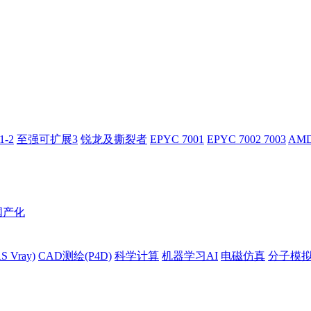
-2
至强可扩展3
锐龙及撕裂者
EPYC 7001
EPYC 7002 7003
AMD
国产化
 Vray)
CAD测绘(P4D)
科学计算
机器学习AI
电磁仿真
分子模