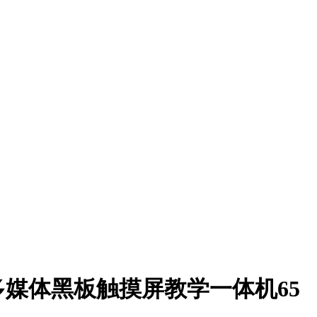
多媒体黑板触摸屏教学一体机65