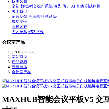
技术文档
全部
数据对比
操作系统
渲染
仿真
AI
其他
测试数据
关于我们
留言反馈
售后说明
联系我们
成功案例
高校客户
人才招募
资料下载
会议室产品
[18915339688]
网站首页
产品资料
智慧展示
会议室产品
MAXHUB智能会议平板V5 