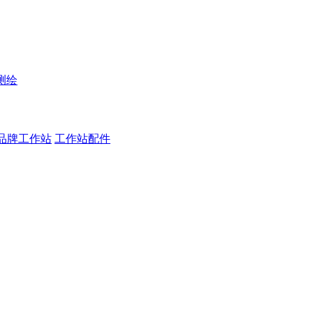
测绘
品牌工作站
工作站配件