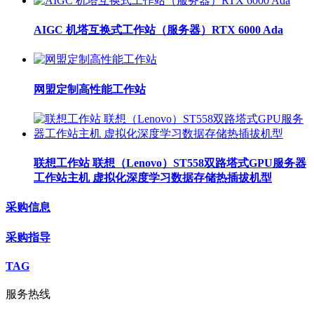
AIGC 机塔互换式工作站（服务器）RTX 6000 Ada
网盟定制高性能工作站
联想工作站 联想（Lenovo）ST558双路塔式GPU服务器
工作站主机 虚拟化深度学习数据存储热插拔机型
采购信息
采购指导
TAG
服务热线