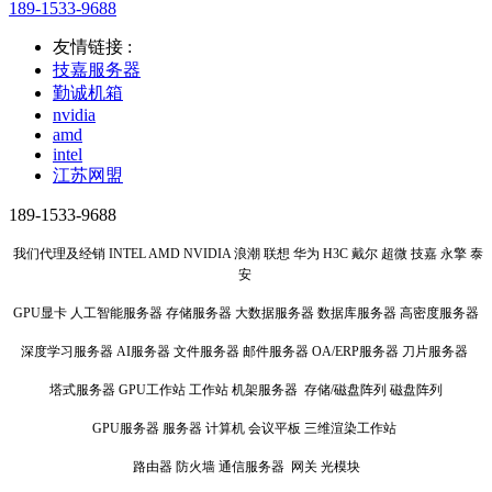
189-1533-9688
友情链接 :
技嘉服务器
勤诚机箱
nvidia
amd
intel
江苏网盟
189-1533-9688
我们代理及经销 INTEL AMD NVIDIA 浪潮 联想 华为 H3C 戴尔 超微 技嘉 永擎 泰
安
GPU显卡 人工智能服务器 存储服务器 大数据服务器 数据库服务器 高密度服务器
深度学习服务器 AI服务器 文件服务器 邮件服务器 OA/ERP服务器 刀片服务器
塔式服务器 GPU工作站 工作站 机架服务器 存储/磁盘阵列 磁盘阵列
GPU服务器 服务器 计算机 会议平板 三维渲染工作站
路由器 防火墙 通信服务器 网关 光模块