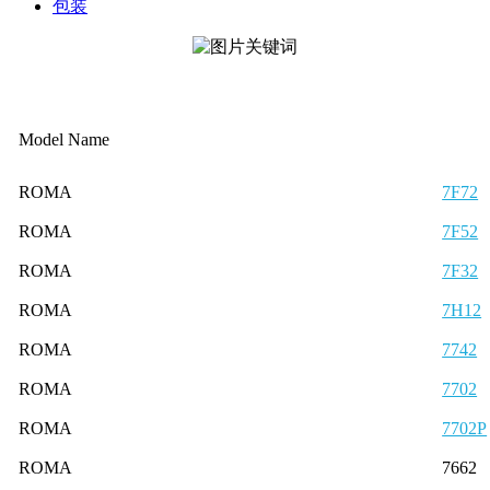
包装
Model Name
ROMA
7F72
ROMA
7F52
ROMA
7F32
ROMA
7H12
ROMA
7742
ROMA
7702
ROMA
7702P
ROMA
7662