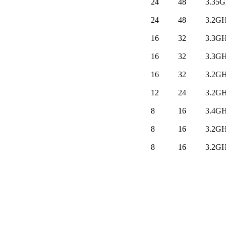
24
48
3.35
24
48
3.2G
16
32
3.3G
16
32
3.3G
16
32
3.2G
12
24
3.2G
8
16
3.4G
8
16
3.2G
8
16
3.2G