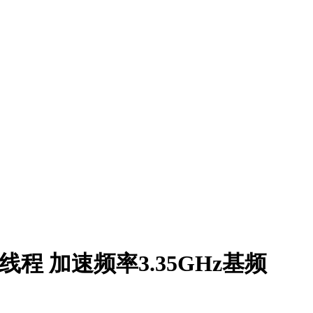
64线程 加速频率3.35GHz基频