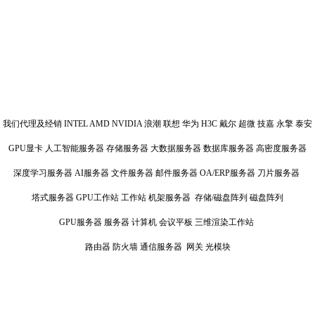
我们代理及经销 INTEL AMD NVIDIA 浪潮 联想 华为 H3C 戴尔 超微 技嘉 永擎 泰安
GPU显卡 人工智能服务器 存储服务器 大数据服务器 数据库服务器 高密度服务器
深度学习服务器 AI服务器 文件服务器 邮件服务器 OA/ERP服务器 刀片服务器
塔式服务器 GPU工作站 工作站 机架服务器 存储/磁盘阵列 磁盘阵列
GPU服务器 服务器 计算机 会议平板 三维渲染工作站
路由器 防火墙 通信服务器 网关 光模块