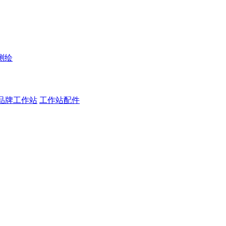
测绘
品牌工作站
工作站配件