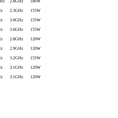
GHz
2.8GHz
180W
Hz
2.3GHz
155W
Hz
3.0GHz
155W
Hz
3.0GHz
155W
Hz
2.8GHz
120W
Hz
2.9GHz
120W
Hz
3.2GHz
155W
Hz
3.1GHz
120W
Hz
3.1GHz
120W