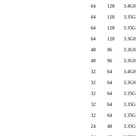
64
128
3.4G
64
128
3.35
64
128
3.35
64
128
3.3G
48
96
3.3G
48
96
3.3G
32
64
3.4G
32
64
3.3G
32
64
3.35
32
64
3.35
32
64
3.35
24
48
3.35