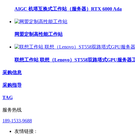
AIGC 机塔互换式工作站（服务器）RTX 6000 Ada
网盟定制高性能工作站
联想工作站 联想（Lenovo）ST558双路塔式GPU服
采购信息
采购指导
TAG
服务热线
189-1533-9688
友情链接 :