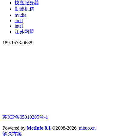
技嘉服务器
勤诚机箱
nvidia
amd
intel
江苏网盟
189-1533-9688
苏ICP备05010205号-1
Powered by
MetInfo 8.1
©2008-2026
mituo.cn
解决方案