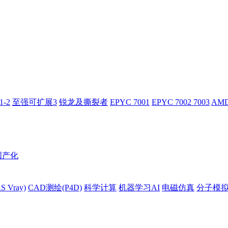
-2
至强可扩展3
锐龙及撕裂者
EPYC 7001
EPYC 7002 7003
AMD
国产化
 Vray)
CAD测绘(P4D)
科学计算
机器学习AI
电磁仿真
分子模