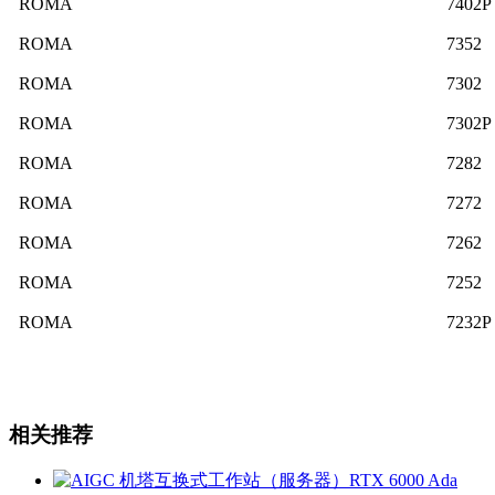
ROMA
7402P
ROMA
7352
ROMA
7302
ROMA
7302P
ROMA
7282
ROMA
7272
ROMA
7262
ROMA
7252
ROMA
7232P
相关推荐