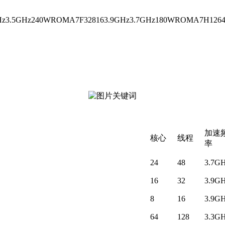
Hz3.5GHz240WROMA7F328163.9GHz3.7GHz180WROMA7H1264
加速
核心
线程
率
24
48
3.7G
16
32
3.9G
8
16
3.9G
64
128
3.3G