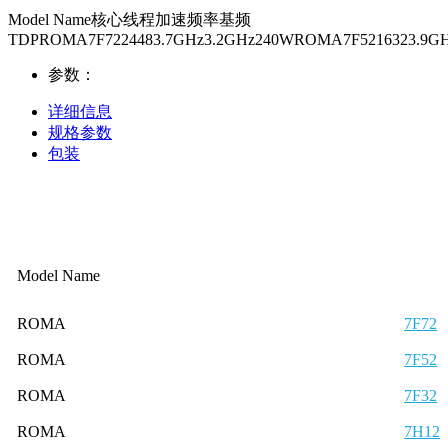
Model Name核心线程加速频率基频
TDPROMA7F7224483.7GHz3.2GHz240WROMA7F5216323.9G
参数：
详细信息
规格参数
包装
Model Name
ROMA
7F72
ROMA
7F52
ROMA
7F32
ROMA
7H12