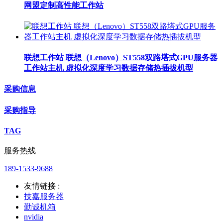
网盟定制高性能工作站
联想工作站 联想（Lenovo）ST558双路塔式GPU服务器
工作站主机 虚拟化深度学习数据存储热插拔机型
采购信息
采购指导
TAG
服务热线
189-1533-9688
友情链接 :
技嘉服务器
勤诚机箱
nvidia