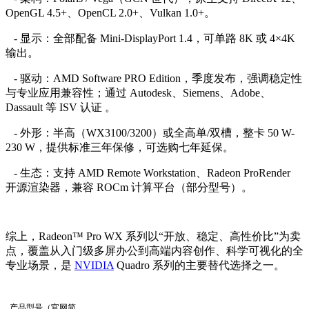
OpenGL 4.5+、OpenCL 2.0+、Vulkan 1.0+。
- 显示：全部配备 Mini-DisplayPort 1.4，可单路 8K 或 4×4K
输出。
- 驱动：AMD Software PRO Edition，季度发布，强调稳定性
与专业应用兼容性；通过 Autodesk、Siemens、Adobe、
Dassault 等 ISV 认证 。
- 外形：半高（WX3100/3200）或全高单/双槽，整卡 50 W-
230 W，提供标准三年保修，可选购七年延保。
- 生态：支持 AMD Remote Workstation、Radeon ProRender
开源渲染器，兼容 ROCm 计算平台（部分型号）。
综上，Radeon™ Pro WX 系列以“开放、稳定、高性价比”为卖
点，覆盖从入门级多屏办公到高端内容创作、科学可视化的全
专业场景，是
NVIDIA
Quadro 系列的主要替代选择之一。
产品型号（官网简