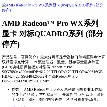
AMD Radeon™ Pro WX系列
显卡 对标QUADRO系列 (部分
停产)
产品型号（官网简介）最大分辨率显示器接口单精度浮点计算
双精度浮点计算GCN 流处理器（数量）显存容量显存带宽
(GB/s)功耗质保档板对标型号Radeon™ Pro
SSG7680x4320miniDP*612.29 TFLOPs0.79 TFLOPs409616GB
HBM2+ 2T SSG484260w2年全高Radeon™ Pro
Duo7680x4320DP*3+HDMI*
参数：
AMD Radeon™ Pro WX 系列是面向专业工作站
的显卡产品线， 主打稳定性、开放性与 ISV 认证，适用
于 CAD、BIM、数字内容创作、科学可视化等场景。