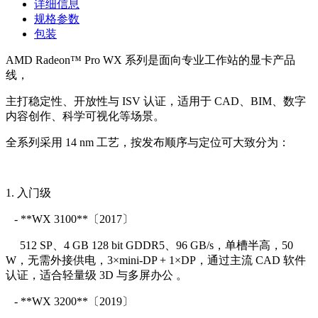
详细信息
规格参数
包装
AMD Radeon™ Pro WX 系列是面向专业工作站的显卡产品
线，
主打
稳定性、开放性与 ISV 认证，适用于 CAD、BIM、数字
内容创作、科学可视化等场景。
全系列采用 14 nm 工艺，按发布顺序与定位可大致分为：
1. 入门级
- **WX 3100**〔2017〕
512 SP、4 GB 128 bit GDDR5、96 GB/s，单槽半高，50
W，无需外接供电，3×mini-DP + 1×DP，通过主流 CAD 软件
认证，适合轻量级 3D 与多屏办公 。
- **WX 3200**〔2019〕