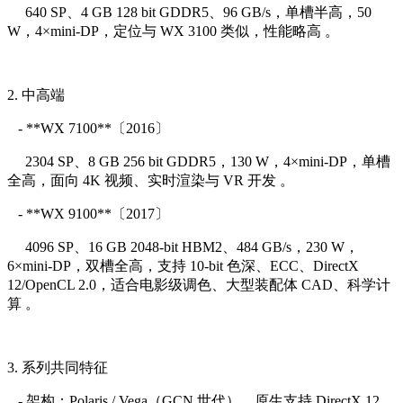
640 SP、4 GB 128 bit GDDR5、96 GB/s，单槽半高，50
W，4×mini-DP，定位与 WX 3100 类似，性能略高 。
2. 中高端
- **WX 7100**〔2016〕
2304 SP、8 GB 256 bit GDDR5，130 W，4×mini-DP，单槽
全高，面向 4K 视频、实时渲染与 VR 开发 。
- **WX 9100**〔2017〕
4096 SP、16 GB 2048-bit HBM2、484 GB/s，230 W，
6×mini-DP，双槽全高，支持 10-bit 色深、ECC、DirectX
12/OpenCL 2.0，适合电影级调色、大型装配体 CAD、科学计
算 。
3. 系列共同特征
- 架构：Polaris / Vega（GCN 世代），原生支持 DirectX 12、