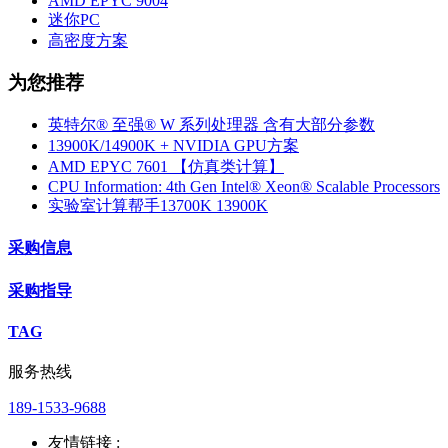
AMD EPYC 9004
迷你PC
高密度方案
为您推荐
英特尔® 至强® W 系列处理器 含有大部分参数
13900K/14900K + NVIDIA GPU方案
AMD EPYC 7601 【仿真类计算】
CPU Information: 4th Gen Intel® Xeon® Scalable Processors
实验室计算帮手13700K 13900K
采购信息
采购指导
TAG
服务热线
189-1533-9688
友情链接 :