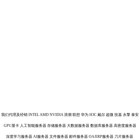
我们代理及经销 INTEL AMD NVIDIA 浪潮 联想 华为 H3C 戴尔 超微 技嘉 永擎 泰安
GPU显卡 人工智能服务器 存储服务器 大数据服务器 数据库服务器 高密度服务器
深度学习服务器 AI服务器 文件服务器 邮件服务器 OA/ERP服务器 刀片服务器