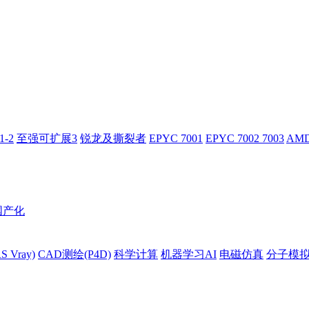
-2
至强可扩展3
锐龙及撕裂者
EPYC 7001
EPYC 7002 7003
AMD
国产化
 Vray)
CAD测绘(P4D)
科学计算
机器学习AI
电磁仿真
分子模