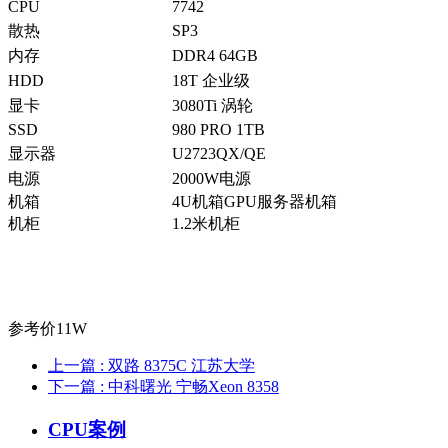
CPU
7742
散热
SP3
内存
DDR4 64GB
HDD
18T 企业级
显卡
3080Ti 涡轮
SSD
980 PRO 1TB
显示器
U2723QX/QE
电源
2000W电源
机箱
4U机箱GPU服务器机箱
机柜
1.2米机柜
参考价11W
上一篇
: 双路 8375C 江苏大学
下一篇
: 中科曙光 宁畅Xeon 8358
CPU案例