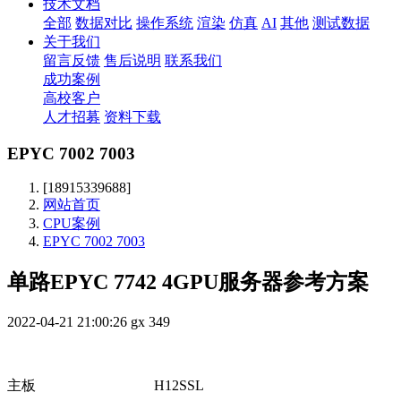
技术文档
全部
数据对比
操作系统
渲染
仿真
AI
其他
测试数据
关于我们
留言反馈
售后说明
联系我们
成功案例
高校客户
人才招募
资料下载
EPYC 7002 7003
[18915339688]
网站首页
CPU案例
EPYC 7002 7003
单路EPYC 7742 4GPU服务器参考方案
2022-04-21 21:00:26
gx
349
主板
H12SSL