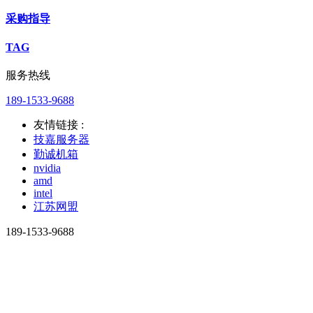
采购指导
TAG
服务热线
189-1533-9688
友情链接 :
技嘉服务器
勤诚机箱
nvidia
amd
intel
江苏网盟
189-1533-9688