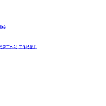
测绘
品牌工作站
工作站配件