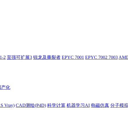
-2
至强可扩展3
锐龙及撕裂者
EPYC 7001
EPYC 7002 7003
AMD
国产化
 Vray)
CAD测绘(P4D)
科学计算
机器学习AI
电磁仿真
分子模