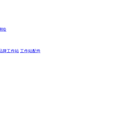
测绘
品牌工作站
工作站配件