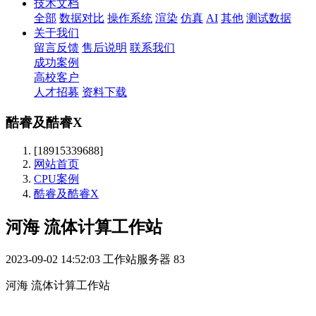
技术文档
全部
数据对比
操作系统
渲染
仿真
AI
其他
测试数据
关于我们
留言反馈
售后说明
联系我们
成功案例
高校客户
人才招募
资料下载
酷睿及酷睿X
[18915339688]
网站首页
CPU案例
酷睿及酷睿X
河海 流体计算工作站
2023-09-02 14:52:03
工作站服务器
83
河海 流体计算工作站