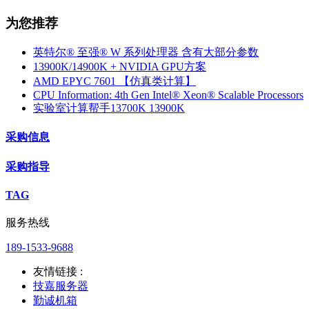
为您推荐
英特尔® 至强® W 系列处理器 含有大部分参数
13900K/14900K + NVIDIA GPU方案
AMD EPYC 7601 【仿真类计算】
CPU Information: 4th Gen Intel® Xeon® Scalable Processors
实验室计算帮手13700K 13900K
采购信息
采购指导
TAG
服务热线
189-1533-9688
友情链接 :
技嘉服务器
勤诚机箱