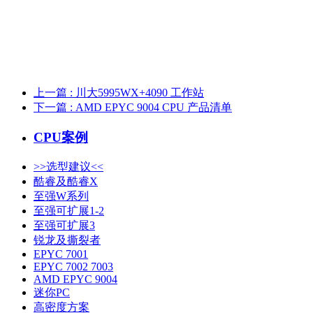
上一篇
: 川大5995WX+4090 工作站
下一篇
: AMD EPYC 9004 CPU 产品清单
CPU案例
>>选型建议<<
酷睿及酷睿X
至强W系列
至强可扩展1-2
至强可扩展3
锐龙及撕裂者
EPYC 7001
EPYC 7002 7003
AMD EPYC 9004
迷你PC
高密度方案