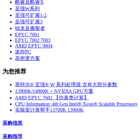
酷睿及酷睿X
至强W系列
至强可扩展1-2
至强可扩展3
锐龙及撕裂者
EPYC 7001
EPYC 7002 7003
AMD EPYC 9004
迷你PC
高密度方案
为您推荐
英特尔® 至强® W 系列处理器 含有大部分参数
13900K/14900K + NVIDIA GPU方案
AMD EPYC 7601 【仿真类计算】
CPU Information: 4th Gen Intel® Xeon® Scalable Processors
实验室计算帮手13700K 13900K
采购信息
采购指导