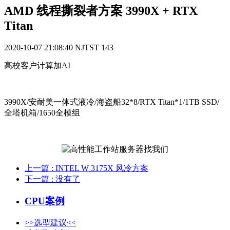
AMD 线程撕裂者方案 3990X + RTX
Titan
2020-10-07 21:08:40
NJTST
143
高校客户计算加AI
3990X/安耐美一体式液冷/海盗船32*8/RTX Titan*1/1TB SSD/
全塔机箱/1650全模组
上一篇
: INTEL W 3175X 风冷方案
下一篇
: 没有了
CPU案例
>>选型建议<<