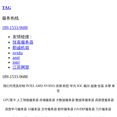
TAG
服务热线
189-1533-9688
友情链接 :
技嘉服务器
勤诚机箱
nvidia
amd
intel
江苏网盟
189-1533-9688
我们代理及经销 INTEL AMD NVIDIA 浪潮 联想 华为 H3C 戴尔 超微 技嘉 永擎 泰
安
GPU显卡 人工智能服务器 存储服务器 大数据服务器 数据库服务器 高密度服务器
深度学习服务器 AI服务器 文件服务器 邮件服务器 OA/ERP服务器 刀片服务器