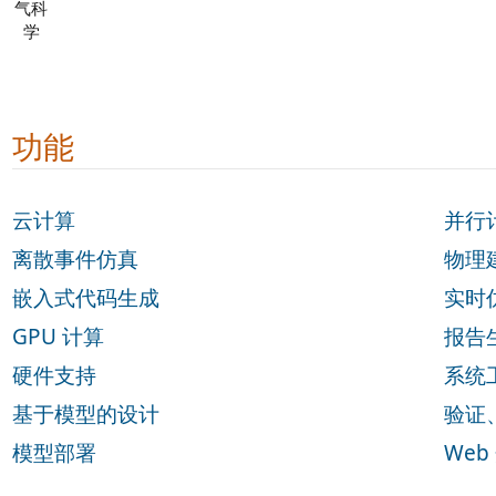
功能
云计算
并行
离散事件仿真
物理
嵌入式代码生成
实时
GPU 计算
报告
硬件支持
系统
基于模型的设计
验证
模型部署
We