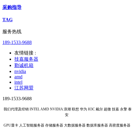
采购指导
TAG
服务热线
189-1533-9688
友情链接 :
技嘉服务器
勤诚机箱
nvidia
amd
intel
江苏网盟
189-1533-9688
我们代理及经销 INTEL AMD NVIDIA 浪潮 联想 华为 H3C 戴尔 超微 技嘉 永擎 泰
安
GPU显卡 人工智能服务器 存储服务器 大数据服务器 数据库服务器 高密度服务器