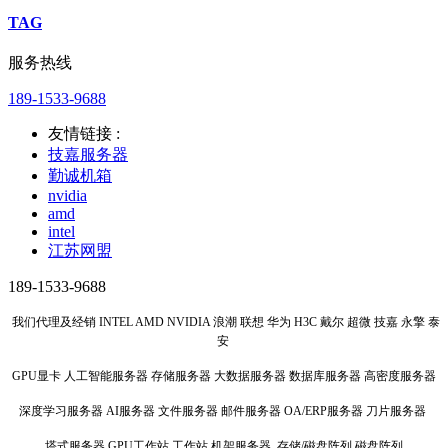
TAG
服务热线
189-1533-9688
友情链接 :
技嘉服务器
勤诚机箱
nvidia
amd
intel
江苏网盟
189-1533-9688
我们代理及经销 INTEL AMD NVIDIA 浪潮 联想 华为 H3C 戴尔 超微 技嘉 永擎 泰
安
GPU显卡 人工智能服务器 存储服务器 大数据服务器 数据库服务器 高密度服务器
深度学习服务器 AI服务器 文件服务器 邮件服务器 OA/ERP服务器 刀片服务器
塔式服务器 GPU工作站 工作站 机架服务器 存储/磁盘阵列 磁盘阵列