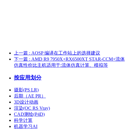
上一篇
: AOSP 编译在工作站上的选择建议
下一篇
: AMD R9 7950X+RX6500XT STAR-CCM+流体
仿真性价比主机适用于:流体仿真计算、模拟等
按应用划分
摄影(PS LR)
后期（AE PR）
3D设计动画
渲染(OC RS Vray)
CAD测绘(P4D)
科学计算
机器学习AI