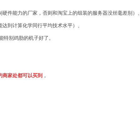
制硬件能力的厂家，否则和淘宝上的组装的服务器没丝毫差别）
能达到计算化学同行平均技术水平）、
可能特别鸡肋的机子好了。
的商家处都可以买到
，