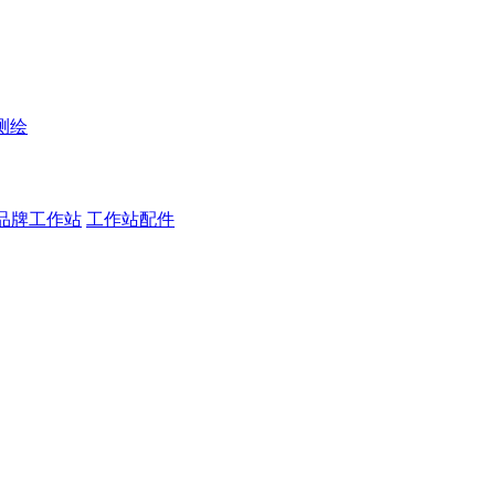
测绘
品牌工作站
工作站配件