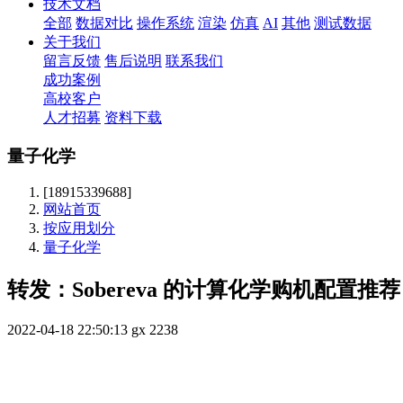
技术文档
全部
数据对比
操作系统
渲染
仿真
AI
其他
测试数据
关于我们
留言反馈
售后说明
联系我们
成功案例
高校客户
人才招募
资料下载
量子化学
[18915339688]
网站首页
按应用划分
量子化学
转发：Sobereva 的计算化学购机配置推荐
2022-04-18 22:50:13
gx
2238