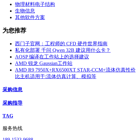
物理材料电子结构
生物信息
其他软件方案
为您推荐
西门子官网：工程师的 CFD 硬件世界指南
私有化部署 千问 Qwen 32B 建议用什么卡？
AOSP 编译在工作站上的选择建议
AMD 锐龙 Gaussian工作站
AMD R9 7950X+RX6500XT STAR-CCM+流体仿真性价
比主机适用于:流体仿真计算、模拟等
采购信息
采购指导
TAG
服务热线
189-1533-9688