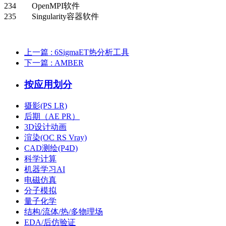
234
OpenMPI软件
235
Singularity容器软件
上一篇
: 6SigmaET热分析工具
下一篇
: AMBER
按应用划分
摄影(PS LR)
后期（AE PR）
3D设计动画
渲染(OC RS Vray)
CAD测绘(P4D)
科学计算
机器学习AI
电磁仿真
分子模拟
量子化学
结构/流体/热/多物理场
EDA/后仿验证