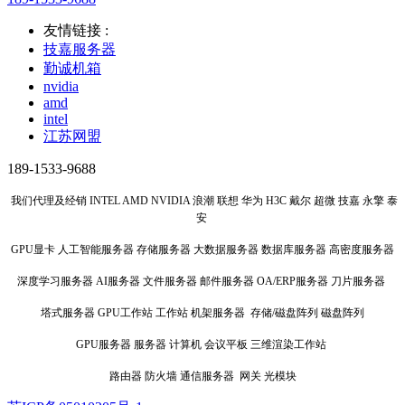
友情链接 :
技嘉服务器
勤诚机箱
nvidia
amd
intel
江苏网盟
189-1533-9688
我们代理及经销 INTEL AMD NVIDIA 浪潮 联想 华为 H3C 戴尔 超微 技嘉 永擎 泰
安
GPU显卡 人工智能服务器 存储服务器 大数据服务器 数据库服务器 高密度服务器
深度学习服务器 AI服务器 文件服务器 邮件服务器 OA/ERP服务器 刀片服务器
塔式服务器 GPU工作站 工作站 机架服务器 存储/磁盘阵列 磁盘阵列
GPU服务器 服务器 计算机 会议平板 三维渲染工作站
路由器 防火墙 通信服务器 网关 光模块