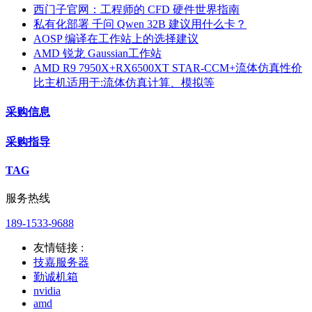
西门子官网：工程师的 CFD 硬件世界指南
私有化部署 千问 Qwen 32B 建议用什么卡？
AOSP 编译在工作站上的选择建议
AMD 锐龙 Gaussian工作站
AMD R9 7950X+RX6500XT STAR-CCM+流体仿真性价
比主机适用于:流体仿真计算、模拟等
采购信息
采购指导
TAG
服务热线
189-1533-9688
友情链接 :
技嘉服务器
勤诚机箱
nvidia
amd