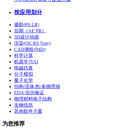
按应用划分
摄影(PS LR)
后期（AE PR）
3D设计动画
渲染(OC RS Vray)
CAD测绘(P4D)
科学计算
机器学习AI
电磁仿真
分子模拟
量子化学
结构/流体/热/多物理场
EDA/后仿验证
物理材料电子结构
生物信息
其他软件方案
为您推荐