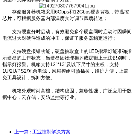
存储服务器机箱采用6Gbps和12Gbps硬盘背板，带温控
芯片，可根据服务器内部温度实时调节风扇转速；
支持硬盘分时启动，有效避免多个硬盘同时启动时因瞬间
电流过大对硬件造成的冲击，保证了服务器稳定运行；
支持硬盘报错功能，硬盘抽取盒上的LED指示灯能准确指
示硬盘的工作状态，当硬盘因物理损坏或逻辑上无法识别时，
指示灯报警。机箱支持12"*13"及以下尺寸的主板，支持
1U/2U/PS2/冗余电源，风扇模组可热插拔，维护方便，上盖
免工具设计，拆卸方便。
机箱外观时尚高档，结构稳固，兼容性强，广泛应用于数
据中心，云存储，安防监控等行业。
上一篇
: 工业控制解决方案