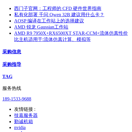
西门子官网：工程师的 CFD 硬件世界指南
私有化部署 千问 Qwen 32B 建议用什么卡？
AOSP 编译在工作站上的选择建议
AMD 锐龙 Gaussian工作站
AMD R9 7950X+RX6500XT STAR-CCM+流体仿真性价
比主机适用于:流体仿真计算、模拟等
采购信息
采购指导
TAG
服务热线
189-1533-9688
友情链接 :
技嘉服务器
勤诚机箱
nvidia