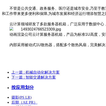
不管是公共交通、政务服务、医疗还是城市安全,乃至于
和工作带来更多便利和保障,为城市发展和经济运行增添智慧之
云计算领域研发了多款服务器机箱，广泛应用于数据中心
动画渲染公司云计算服务器机箱，产品为标准1U高度，安
内部采用被动式1U散热器，搭配多个散热风扇，完美解决
上一篇
: 机械自动化解决方案
下一篇
: 智能交通解决方案
按应用划分
摄影(PS LR)
后期（AE PR）