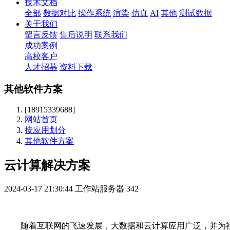
技术文档
全部
数据对比
操作系统
渲染
仿真
AI
其他
测试数据
关于我们
留言反馈
售后说明
联系我们
成功案例
高校客户
人才招募
资料下载
其他软件方案
[18915339688]
网站首页
按应用划分
其他软件方案
云计算解决方案
2024-03-17 21:30:44
工作站服务器
342
随着互联网的飞速发展，大数据和云计算应用广泛，并为