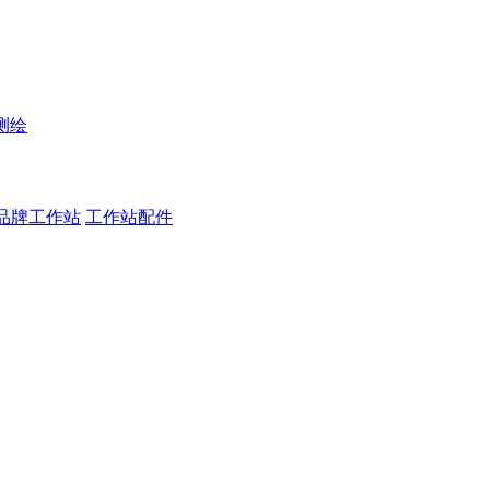
测绘
品牌工作站
工作站配件