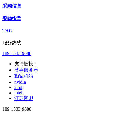
采购信息
采购指导
TAG
服务热线
189-1533-9688
友情链接 :
技嘉服务器
勤诚机箱
nvidia
amd
intel
江苏网盟
189-1533-9688