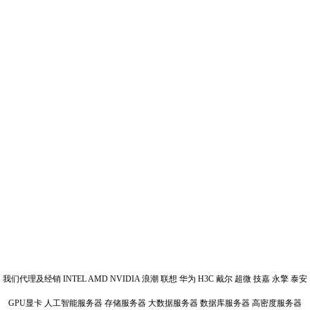
我们代理及经销 INTEL AMD NVIDIA 浪潮 联想 华为 H3C 戴尔 超微 技嘉 永擎 泰安
GPU显卡 人工智能服务器 存储服务器 大数据服务器 数据库服务器 高密度服务器