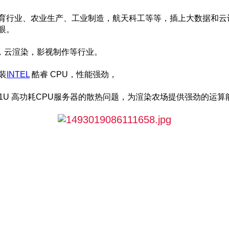
教育行业、农业生产、工业制造，航天科工等等，插上大数据和云
眼。
，云渲染，影视制作等行业。
装
INTEL
酷睿 CPU，性能强劲，
1U 高功耗CPU服务器的散热问题，为渲染农场提供强劲的运算