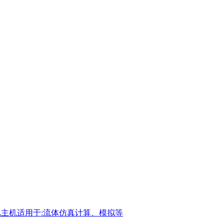
仿真性价比主机适用于:流体仿真计算、模拟等