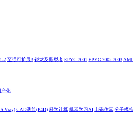
-2
至强可扩展3
锐龙及撕裂者
EPYC 7001
EPYC 7002 7003
AMD
国产化
 Vray)
CAD测绘(P4D)
科学计算
机器学习AI
电磁仿真
分子模