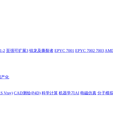
-2
至强可扩展3
锐龙及撕裂者
EPYC 7001
EPYC 7002 7003
AMD
国产化
 Vray)
CAD测绘(P4D)
科学计算
机器学习AI
电磁仿真
分子模