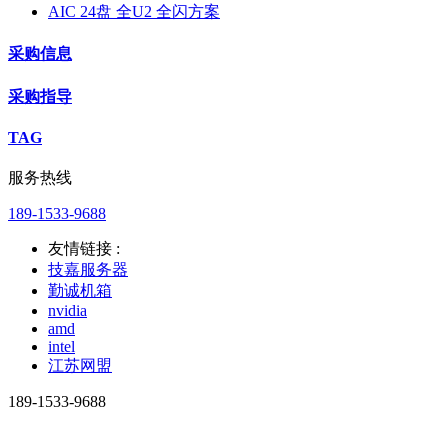
AIC 24盘 全U2 全闪方案
采购信息
采购指导
TAG
服务热线
189-1533-9688
友情链接 :
技嘉服务器
勤诚机箱
nvidia
amd
intel
江苏网盟
189-1533-9688