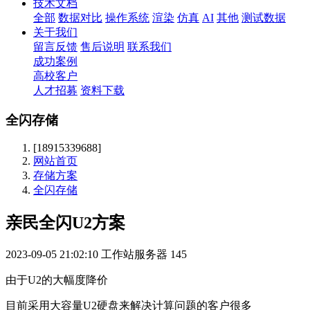
技术文档
全部
数据对比
操作系统
渲染
仿真
AI
其他
测试数据
关于我们
留言反馈
售后说明
联系我们
成功案例
高校客户
人才招募
资料下载
全闪存储
[18915339688]
网站首页
存储方案
全闪存储
亲民全闪U2方案
2023-09-05 21:02:10
工作站服务器
145
由于U2的大幅度降价
目前采用大容量U2硬盘来解决计算问题的客户很多