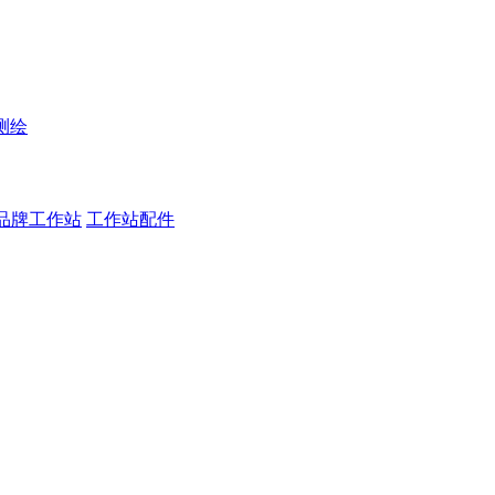
测绘
品牌工作站
工作站配件