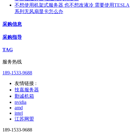
不想使用机架式服务器 也不想改液冷 需要使用TESLA
系列无风扇显卡怎么办
采购信息
采购指导
TAG
服务热线
189-1533-9688
友情链接 :
技嘉服务器
勤诚机箱
nvidia
amd
intel
江苏网盟
189-1533-9688