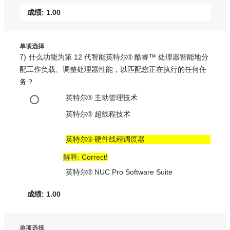
成绩: 1.00
单项选择
7)
什么功能为第 12 代智能英特尔® 酷睿™ 处理器智能地分
配工作负载、调整处理器性能，以匹配您正在执行的任何任
务？
英特尔® 主动管理技术
英特尔® 超线程技术
英特尔® 硬件线程调度器
解释:
Correct!
英特尔® NUC Pro Software Suite
成绩: 1.00
单项选择