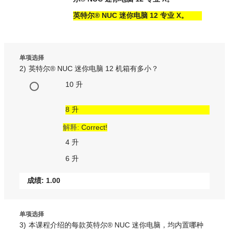
英特尔® NUC 迷你电脑 12 专业 X。
单项选择
2)
英特尔® NUC 迷你电脑 12 机箱有多小？
10 升
8 升
解释:
Correct!
4 升
6 升
成绩: 1.00
单项选择
3)
本课程介绍的每款英特尔® NUC 迷你电脑，均内置哪种