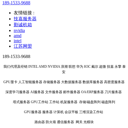
189-1533-9688
友情链接 :
技嘉服务器
勤诚机箱
nvidia
amd
intel
江苏网盟
189-1533-9688
我们代理及经销 INTEL AMD NVIDIA 浪潮 联想 华为 H3C 戴尔 超微 技嘉 永擎 泰
安
GPU显卡 人工智能服务器 存储服务器 大数据服务器 数据库服务器 高密度服务器
深度学习服务器 AI服务器 文件服务器 邮件服务器 OA/ERP服务器 刀片服务器
塔式服务器 GPU工作站 工作站 机架服务器 存储/磁盘阵列 磁盘阵列
GPU服务器 服务器 计算机 会议平板 三维渲染工作站
路由器 防火墙 通信服务器 网关 光模块