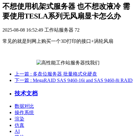
不想使用机架式服务器 也不想改液冷 需
要使用TESLA系列无风扇显卡怎么办
2025-08-08 16:52:49
工作站服务器
72
常见的就是到网上购买一个3D打印的接口+涡轮风扇
上一篇
: 多盘位服务器 批量格式化硬盘
下一篇
: MegaRAID SAS 9460-16i and SAS 9460-8i RAID
技术文档
数据对比
操作系统
渲染
仿真
AI