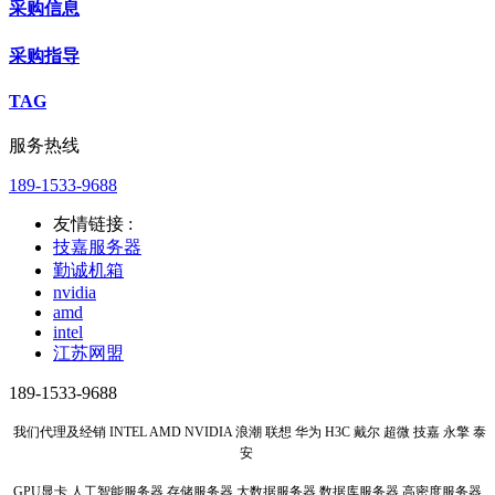
采购信息
采购指导
TAG
服务热线
189-1533-9688
友情链接 :
技嘉服务器
勤诚机箱
nvidia
amd
intel
江苏网盟
189-1533-9688
我们代理及经销 INTEL AMD NVIDIA 浪潮 联想 华为 H3C 戴尔 超微 技嘉 永擎 泰
安
GPU显卡 人工智能服务器 存储服务器 大数据服务器 数据库服务器 高密度服务器