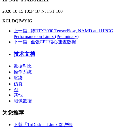
2020-10-15 10:34:37
NJTST
100
XCLDQIWYIG
上一篇
: 转RTX3090 TensorFlow, NAMD and HPCG
Performance on Linux (Preliminary)
下一篇
: 至强CPU核心速查数据
技术文档
数据对比
操作系统
渲染
仿真
AI
其他
测试数据
为您推荐
下载「ToDesk」 Linux 客户端